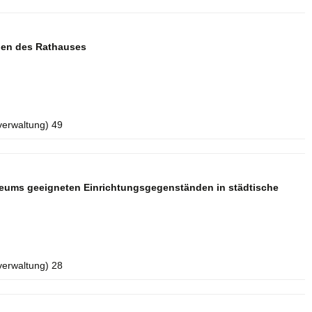
aden des Rathauses
verwaltung) 49
seums geeigneten Einrichtungsgegenständen in städtische
verwaltung) 28