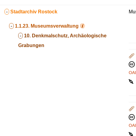
-
Stadtarchiv Rostock
Mus
-
1.1.23.
Museumsverwaltung
-
10. Denkmalschutz, Archäologische
Grabungen
OA
OA