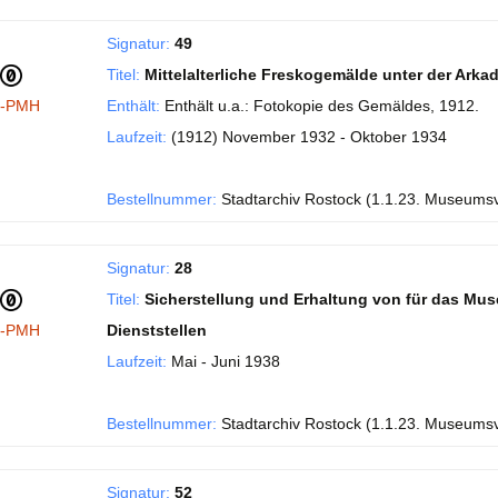
Signatur:
49
Titel:
Mittelalterliche Freskogemälde unter der Ark
I-PMH
Enthält:
Enthält u.a.: Fotokopie des Gemäldes, 1912.
Laufzeit:
(1912) November 1932 - Oktober 1934
Bestellnummer:
Stadtarchiv Rostock (1.1.23. Museums
Signatur:
28
Titel:
Sicherstellung und Erhaltung von für das Mu
I-PMH
Dienststellen
Laufzeit:
Mai - Juni 1938
Bestellnummer:
Stadtarchiv Rostock (1.1.23. Museums
Signatur:
52