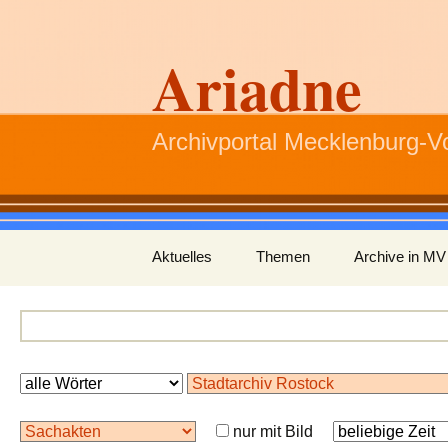
Ariadne
Archivportal Mecklenburg-
Zum
Aktuelles
Themen
Archive in MV
Inhalt
springen
nur mit Bild