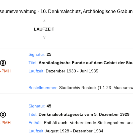
eumsverwaltung - 10. Denkmalschutz, Archäologische Grabu
∧
LAUFZEIT
∨
Signatur:
25
Titel:
Archäologische Funde auf dem Gebiet der Sta
I-PMH
Laufzeit:
Dezember 1930 - Juni 1935
Bestellnummer:
Stadtarchiv Rostock (1.1.23. Museums
Signatur:
45
Titel:
Denkmalschutzgesetz vom 5. Dezember 1929
I-PMH
Enthält:
Enthält auch: Vorbereitende Stellungnahme und
Laufzeit:
August 1928 - Dezember 1934