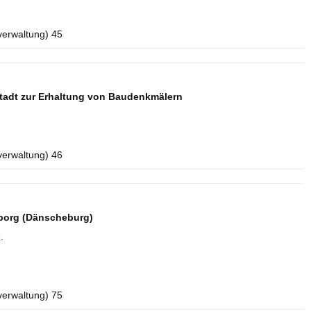
verwaltung) 45
tadt zur Erhaltung von Baudenkmälern
verwaltung) 46
borg (Dänscheburg)
.
verwaltung) 75