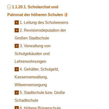
-
1.1.20.1.
Scholarchat und
Patronat der höheren Schulen
+
1. Leitung des Schulwesens
+
2. Revisionsdeputation der
Großen Stadtschule
+
3. Verwaltung von
Schulgebäuden und
Lehrerwohnungen
+
4. Gehälter, Schulgeld,
Kassenverwaltung,
Witwenversorgung
+
5. Stadtschule bzw. Große
Schadtschule
+
6. Höhere Bürgerschule