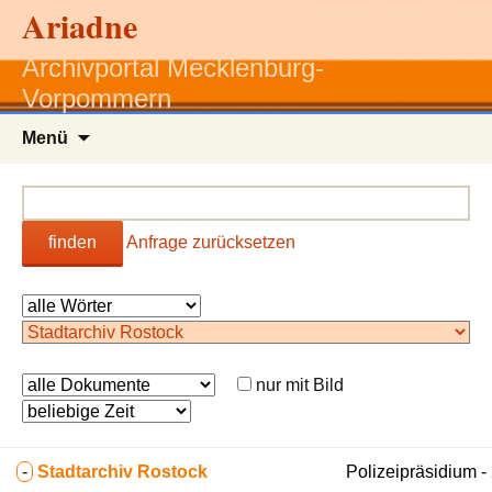
Ariadne
Archivportal Mecklenburg-
Vorpommern
Zum
Menü
Inhalt
springen
finden
Anfrage zurücksetzen
nur mit Bild
-
Stadtarchiv Rostock
Polizeipräsidium 