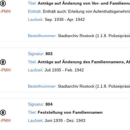
Titel:
Anträge auf Änderung von Vor- und Familien
I-PMH
Enthält:
Enthält auch: Erteilung von Aufenthaltsgenehm
Laufzeit:
Sep. 1938 - Apr. 1942
Bestellnummer:
Stadtarchiv Rostock (1.1.8. Polizeipräs
Signatur:
803
Titel:
Anträge auf Änderung des Familiennamens, A
I-PMH
Laufzeit:
Juli 1935 - Feb. 1942
Bestellnummer:
Stadtarchiv Rostock (1.1.8. Polizeipräs
Signatur:
804
Titel:
Feststellung von Familiennamen
I-PMH
Laufzeit:
Juni 1939 - Dez. 1943