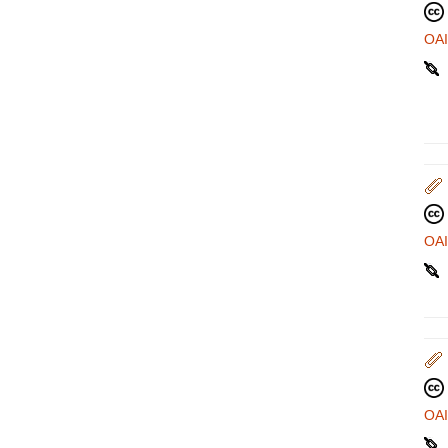
OA
OA
OA