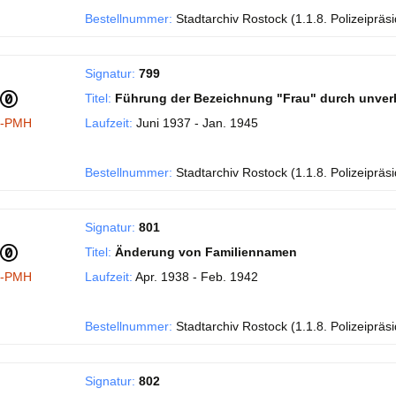
Bestellnummer:
Stadtarchiv Rostock (1.1.8. Polizeipräs
Signatur:
799
Titel:
Führung der Bezeichnung "Frau" durch unverh
I-PMH
Laufzeit:
Juni 1937 - Jan. 1945
Bestellnummer:
Stadtarchiv Rostock (1.1.8. Polizeipräs
Signatur:
801
Titel:
Änderung von Familiennamen
I-PMH
Laufzeit:
Apr. 1938 - Feb. 1942
Bestellnummer:
Stadtarchiv Rostock (1.1.8. Polizeipräs
Signatur:
802