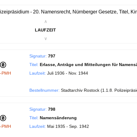
izeipräsidium - 20. Namensrecht, Nürnberger Gesetze, Titel, 
∧
LAUFZEIT
∨
Signatur:
797
Titel:
Erlasse, Anträge und Mitteilungen für Namen
I-PMH
Laufzeit:
Juli 1936 - Nov. 1944
Bestellnummer:
Stadtarchiv Rostock (1.1.8. Polizeipräs
Signatur:
798
Titel:
Namensänderung
I-PMH
Laufzeit:
Mai 1935 - Sep. 1942