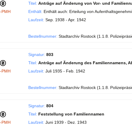
Titel:
Anträge auf Änderung von Vor- und Familien
I-PMH
Enthält:
Enthält auch: Erteilung von Aufenthaltsgenehm
Laufzeit:
Sep. 1938 - Apr. 1942
Bestellnummer:
Stadtarchiv Rostock (1.1.8. Polizeipräs
Signatur:
803
Titel:
Anträge auf Änderung des Familiennamens, A
I-PMH
Laufzeit:
Juli 1935 - Feb. 1942
Bestellnummer:
Stadtarchiv Rostock (1.1.8. Polizeipräs
Signatur:
804
Titel:
Feststellung von Familiennamen
I-PMH
Laufzeit:
Juni 1939 - Dez. 1943