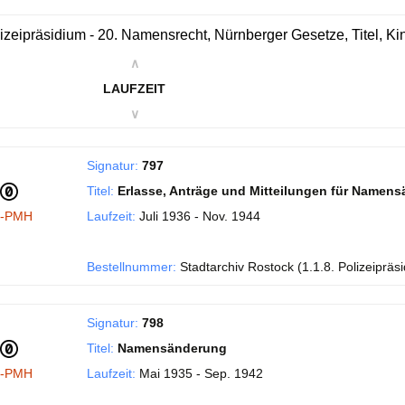
izeipräsidium - 20. Namensrecht, Nürnberger Gesetze, Titel, 
∧
LAUFZEIT
∨
Signatur:
797
Titel:
Erlasse, Anträge und Mitteilungen für Namen
I-PMH
Laufzeit:
Juli 1936 - Nov. 1944
Bestellnummer:
Stadtarchiv Rostock (1.1.8. Polizeipräs
Signatur:
798
Titel:
Namensänderung
I-PMH
Laufzeit:
Mai 1935 - Sep. 1942