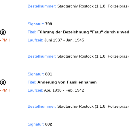
Bestellnummer:
Stadtarchiv Rostock (1.1.8. Polizeipräs
Signatur:
799
Titel:
Führung der Bezeichnung "Frau" durch unverh
I-PMH
Laufzeit:
Juni 1937 - Jan. 1945
Bestellnummer:
Stadtarchiv Rostock (1.1.8. Polizeipräs
Signatur:
801
Titel:
Änderung von Familiennamen
I-PMH
Laufzeit:
Apr. 1938 - Feb. 1942
Bestellnummer:
Stadtarchiv Rostock (1.1.8. Polizeipräs
Signatur:
802