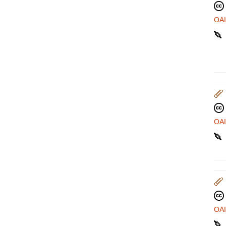
OA
OA
OA