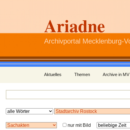
Ariadne
Archivportal Mecklenburg-
Zum
Aktuelles
Themen
Archive in MV
Inhalt
springen
nur mit Bild