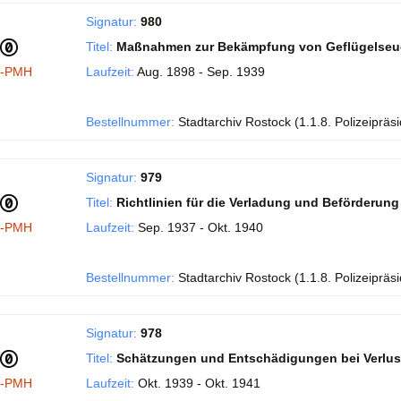
Signatur:
980
Titel:
Maßnahmen zur Bekämpfung von Geflügelse
I-PMH
Laufzeit:
Aug. 1898 - Sep. 1939
Bestellnummer:
Stadtarchiv Rostock (1.1.8. Polizeipräs
Signatur:
979
Titel:
Richtlinien für die Verladung und Beförderung
I-PMH
Laufzeit:
Sep. 1937 - Okt. 1940
Bestellnummer:
Stadtarchiv Rostock (1.1.8. Polizeipräs
Signatur:
978
Titel:
Schätzungen und Entschädigungen bei Verlus
I-PMH
Laufzeit:
Okt. 1939 - Okt. 1941