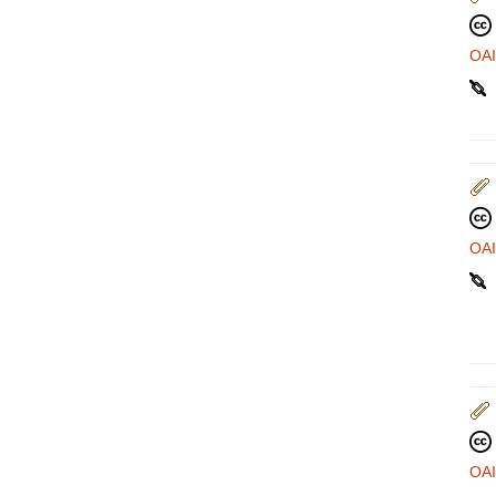
OA
OA
OA