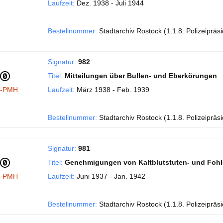
Laufzeit:
Dez. 1938 - Juli 1944
Bestellnummer:
Stadtarchiv Rostock (1.1.8. Polizeipräs
Signatur:
982
Titel:
Mitteilungen über Bullen- und Eberkörungen
I-PMH
Laufzeit:
März 1938 - Feb. 1939
Bestellnummer:
Stadtarchiv Rostock (1.1.8. Polizeipräs
Signatur:
981
Titel:
Genehmigungen von Kaltblutstuten- und Foh
I-PMH
Laufzeit:
Juni 1937 - Jan. 1942
Bestellnummer:
Stadtarchiv Rostock (1.1.8. Polizeipräs