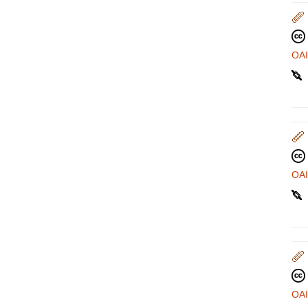
OA
OA
OA