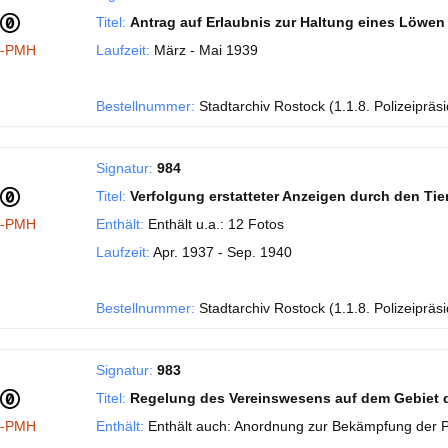
Titel:
Antrag auf Erlaubnis zur Haltung eines Löwen
I-PMH
Laufzeit:
März - Mai 1939
Bestellnummer:
Stadtarchiv Rostock (1.1.8. Polizeipräs
Signatur:
984
Titel:
Verfolgung erstatteter Anzeigen durch den Tie
I-PMH
Enthält:
Enthält u.a.: 12 Fotos
Laufzeit:
Apr. 1937 - Sep. 1940
Bestellnummer:
Stadtarchiv Rostock (1.1.8. Polizeipräs
Signatur:
983
Titel:
Regelung des Vereinswesens auf dem Gebiet 
I-PMH
Enthält:
Enthält auch: Anordnung zur Bekämpfung der P