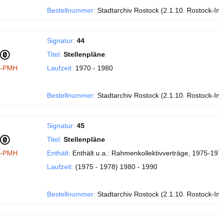
Bestellnummer:
Stadtarchiv Rostock (2.1.10. Rostock-I
Signatur:
44
Titel:
Stellenpläne
I-PMH
Laufzeit:
1970 - 1980
Bestellnummer:
Stadtarchiv Rostock (2.1.10. Rostock-I
Signatur:
45
Titel:
Stellenpläne
I-PMH
Enthält:
Enthält u.a.: Rahmenkollektivverträge, 1975-197
Laufzeit:
(1975 - 1978) 1980 - 1990
Bestellnummer:
Stadtarchiv Rostock (2.1.10. Rostock-I