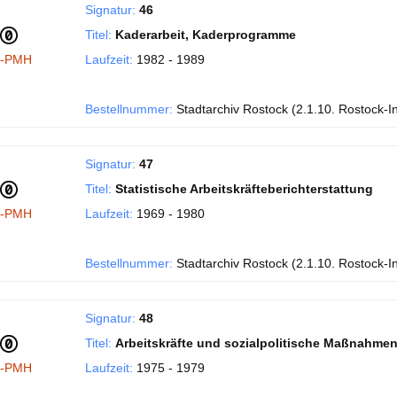
Signatur:
46
Titel:
Kaderarbeit, Kaderprogramme
I-PMH
Laufzeit:
1982 - 1989
Bestellnummer:
Stadtarchiv Rostock (2.1.10. Rostock-I
Signatur:
47
Titel:
Statistische Arbeitskräfteberichterstattung
I-PMH
Laufzeit:
1969 - 1980
Bestellnummer:
Stadtarchiv Rostock (2.1.10. Rostock-I
Signatur:
48
Titel:
Arbeitskräfte und sozialpolitische Maßnahme
I-PMH
Laufzeit:
1975 - 1979