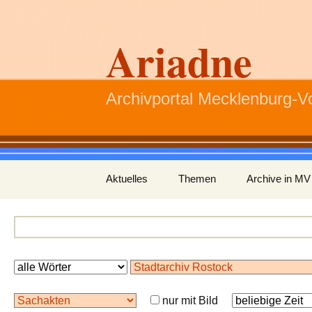
Ariadne
Archivportal Mecklenburg-
Zum
Aktuelles
Themen
Archive in MV
Inhalt
springen
nur mit Bild