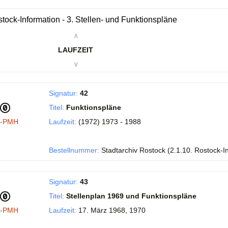
tock-Information - 3. Stellen- und Funktionspläne
∧
LAUFZEIT
∨
Signatur:
42
Titel:
Funktionspläne
I-PMH
Laufzeit:
(1972) 1973 - 1988
Bestellnummer:
Stadtarchiv Rostock (2.1.10. Rostock-I
Signatur:
43
Titel:
Stellenplan 1969 und Funktionspläne
I-PMH
Laufzeit:
17. März 1968, 1970