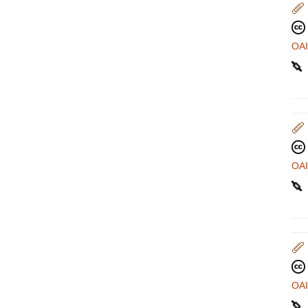
OA
OA
OA