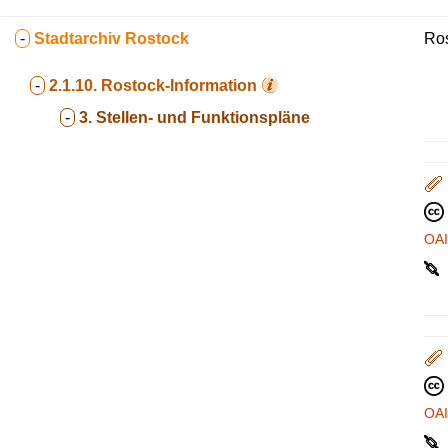
-
Stadtarchiv Rostock
Ros
-
2.1.10.
Rostock-Information
-
3. Stellen- und Funktionspläne
OA
OA