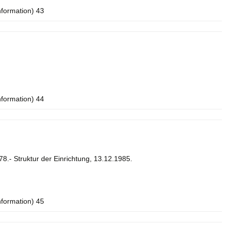
nformation) 43
nformation) 44
8.- Struktur der Einrichtung, 13.12.1985.
nformation) 45