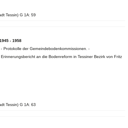
adt Tessin) G 1A: 59
1945 - 1958
- Protokolle der Gemeindebodenkommissionen. -
 Erinnerungsbericht an die Bodenreform in Tessiner Bezirk von Fritz
adt Tessin) G 1A: 63