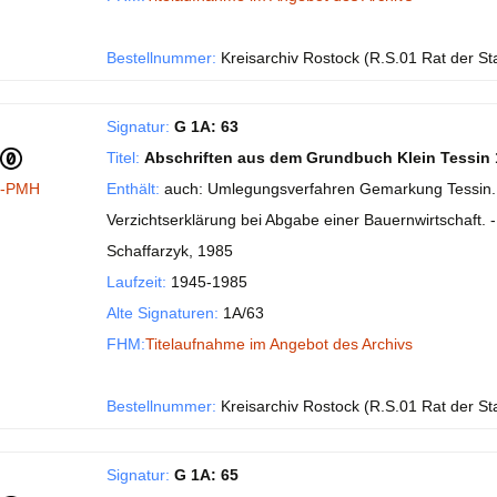
Bestellnummer:
Kreisarchiv Rostock (R.S.01 Rat der St
Signatur:
G 1A: 63
Titel:
Abschriften aus dem Grundbuch Klein Tessin 
I-PMH
Enthält:
auch: Umlegungsverfahren Gemarkung Tessin. 
Verzichtserklärung bei Abgabe einer Bauernwirtschaft. -
Schaffarzyk, 1985
Laufzeit:
1945-1985
Alte Signaturen:
1A/63
FHM:
Titelaufnahme im Angebot des Archivs
Bestellnummer:
Kreisarchiv Rostock (R.S.01 Rat der St
Signatur:
G 1A: 65