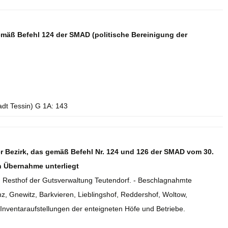
ß Befehl 124 der SMAD (politische Bereinigung der
adt Tessin) G 1A: 143
r Bezirk, das gemäß Befehl Nr. 124 und 126 der SMAD vom 30.
n Übernahme unterliegt
en Resthof der Gutsverwaltung Teutendorf. - Beschlagnahmte
z, Gnewitz, Barkvieren, Lieblingshof, Reddershof, Woltow,
 Inventaraufstellungen der enteigneten Höfe und Betriebe.