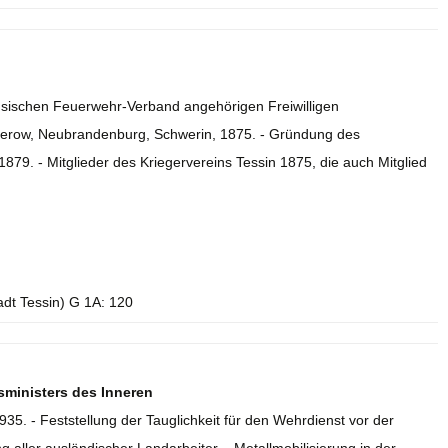
chsischen Feuerwehr-Verband angehörigen Freiwilligen
terow, Neubrandenburg, Schwerin, 1875. - Gründung des
79. - Mitglieder des Kriegervereins Tessin 1875, die auch Mitglied
adt Tessin) G 1A: 120
inisters des Inneren
35. - Feststellung der Tauglichkeit für den Wehrdienst vor der