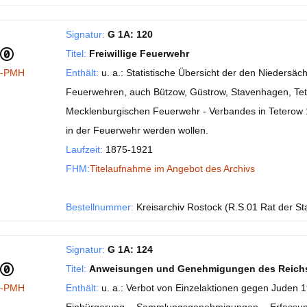
Signatur:
G 1A: 120
Titel:
Freiwillige Feuerwehr
I-PMH
Enthält:
u. a.: Statistische Übersicht der den Niedersä
Feuerwehren, auch Bützow, Güstrow, Stavenhagen, Te
Mecklenburgischen Feuerwehr - Verbandes in Teterow 18
in der Feuerwehr werden wollen.
Laufzeit:
1875-1921
FHM:
Titelaufnahme im Angebot des Archivs
Bestellnummer:
Kreisarchiv Rostock (R.S.01 Rat der St
Signatur:
G 1A: 124
Titel:
Anweisungen und Genehmigungen des Reichsm
I-PMH
Enthält:
u. a.: Verbot von Einzelaktionen gegen Juden 19