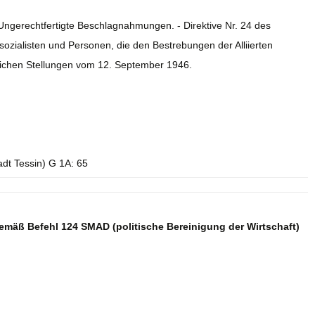
Ungerechtfertigte Beschlagnahmungen. - Direktive Nr. 24 des
lsozialisten und Personen, die den Bestrebungen der Alliierten
lichen Stellungen vom 12. September 1946.
adt Tessin) G 1A: 65
äß Befehl 124 SMAD (politische Bereinigung der Wirtschaft)