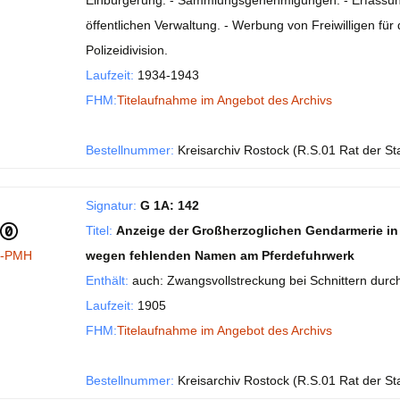
Einbürgerung. - Sammlungsgenehmigungen. - Erfassung a
öffentlichen Verwaltung. - Werbung von Freiwilligen für
Polizeidivision.
Laufzeit:
1934-1943
FHM:
Titelaufnahme im Angebot des Archivs
Bestellnummer:
Kreisarchiv Rostock (R.S.01 Rat der St
Signatur:
G 1A: 142
Titel:
Anzeige der Großherzoglichen Gendarmerie in 
I-PMH
wegen fehlenden Namen am Pferdefuhrwerk
Enthält:
auch: Zwangsvollstreckung bei Schnittern durch
Laufzeit:
1905
FHM:
Titelaufnahme im Angebot des Archivs
Bestellnummer:
Kreisarchiv Rostock (R.S.01 Rat der St