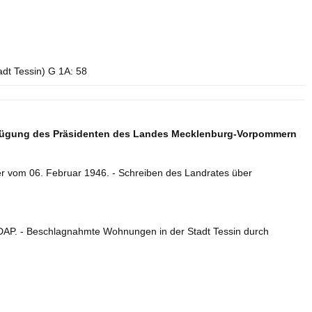
adt Tessin) G 1A: 58
Verfügung des Präsidenten des Landes Mecklenburg-Vorpommern
er vom 06. Februar 1946. - Schreiben des Landrates über
SDAP. - Beschlagnahmte Wohnungen in der Stadt Tessin durch