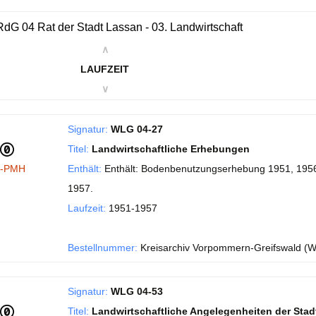
dG 04 Rat der Stadt Lassan - 03. Landwirtschaft
∧
LAUFZEIT
∨
Signatur:
WLG 04-27
Titel:
Landwirtschaftliche Erhebungen
I-PMH
Enthält:
Enthält: Bodenbenutzungserhebung 1951, 1956,
1957.
Laufzeit:
1951-1957
Bestellnummer:
Kreisarchiv Vorpommern-Greifswald (W
Signatur:
WLG 04-53
Titel:
Landwirtschaftliche Angelegenheiten der Sta