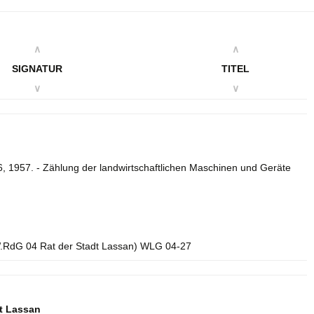
∧
∧
SIGNATUR
TITEL
∨
∨
 1957. - Zählung der landwirtschaftlichen Maschinen und Geräte
.RdG 04 Rat der Stadt Lassan) WLG 04-27
dt Lassan