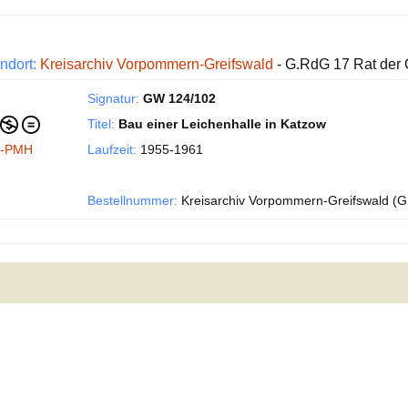
ndort:
Kreisarchiv Vorpommern-Greifswald
- G.RdG 17 Rat der
Signatur:
GW 124/102
Titel:
Bau einer Leichenhalle in Katzow
I-PMH
Laufzeit:
1955-1961
Bestellnummer:
Kreisarchiv Vorpommern-Greifswald (