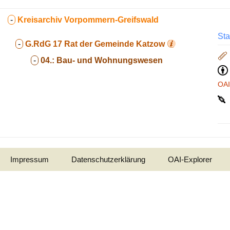
-
Kreisarchiv Vorpommern-Greifswald
Sta
-
G.RdG 17
Rat der Gemeinde Katzow
-
04.:
Bau- und Wohnungswesen
OA
Impressum
Datenschutzerklärung
OAI-Explorer