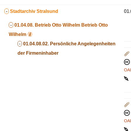
-
Stadtarchiv Stralsund
01.
-
01.04.08. Betrieb Otto Wilhelm
Betrieb Otto
Wilhelm
-
01.04.08.02. Persönliche Angelegenheiten
der Firmeninhaber
OA
OA