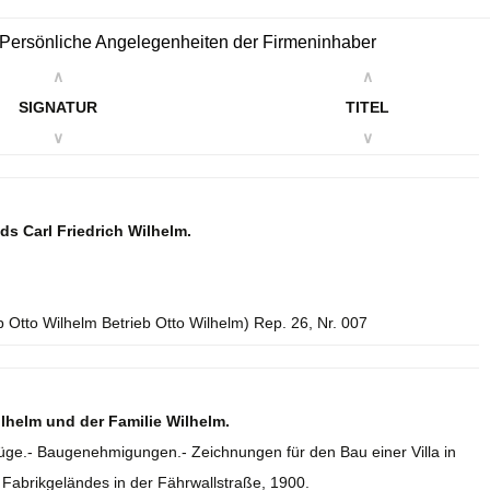
2. Persönliche Angelegenheiten der Firmeninhaber
∧
∧
SIGNATUR
TITEL
∨
∨
s Carl Friedrich Wilhelm.
b Otto Wilhelm Betrieb Otto Wilhelm) Rep. 26, Nr. 007
lhelm und der Familie Wilhelm.
ge.- Baugenehmigungen.- Zeichnungen für den Bau einer Villa in
 Fabrikgeländes in der Fährwallstraße, 1900.