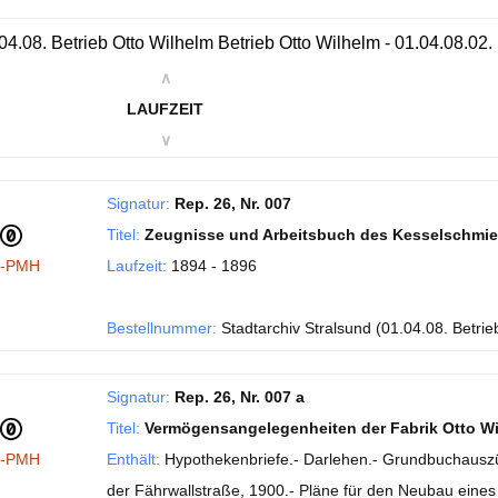
04.08. Betrieb Otto Wilhelm Betrieb Otto Wilhelm - 01.04.08.0
∧
LAUFZEIT
∨
Signatur:
Rep. 26, Nr. 007
Titel:
Zeugnisse und Arbeitsbuch des Kesselschmied
I-PMH
Laufzeit:
1894 - 1896
Bestellnummer:
Stadtarchiv Stralsund (01.04.08. Betrie
Signatur:
Rep. 26, Nr. 007 a
Titel:
Vermögensangelegenheiten der Fabrik Otto Wi
I-PMH
Enthält:
Hypothekenbriefe.- Darlehen.- Grundbuchauszü
der Fährwallstraße, 1900.- Pläne für den Neubau eines