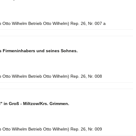
b Otto Wilhelm Betrieb Otto Wilhelm) Rep. 26, Nr. 007 a
s Firmeninhabers und seines Sohnes.
b Otto Wilhelm Betrieb Otto Wilhelm) Rep. 26, Nr. 008
" in Groß - Miltzow/Krs. Grimmen.
b Otto Wilhelm Betrieb Otto Wilhelm) Rep. 26, Nr. 009