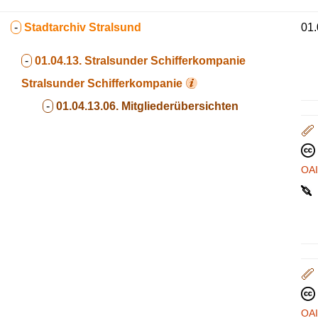
-
Stadtarchiv Stralsund
01.
-
01.04.13. Stralsunder Schifferkompanie
Stralsunder Schifferkompanie
-
01.04.13.06. Mitgliederübersichten
OA
OA