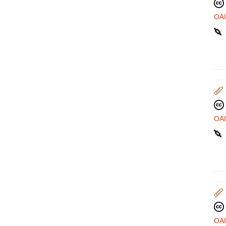
OA
OA
OA