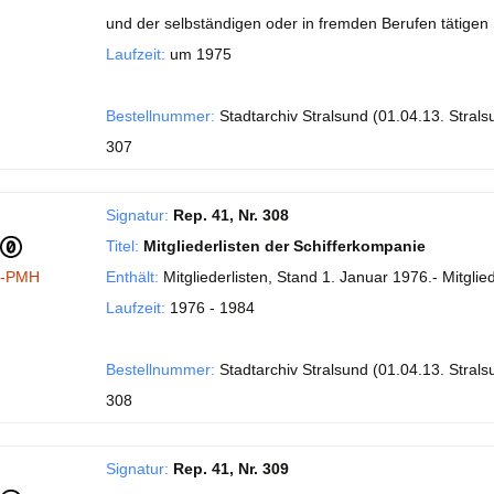
und der selbständigen oder in fremden Berufen tätigen S
Laufzeit:
um 1975
Bestellnummer:
Stadtarchiv Stralsund (01.04.13. Stral
307
Signatur:
Rep. 41, Nr. 308
Titel:
Mitgliederlisten der Schifferkompanie
I-PMH
Enthält:
Mitgliederlisten, Stand 1. Januar 1976.- Mitglied
Laufzeit:
1976 - 1984
Bestellnummer:
Stadtarchiv Stralsund (01.04.13. Stral
308
Signatur:
Rep. 41, Nr. 309