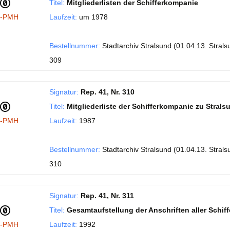
Titel:
Mitgliederlisten der Schifferkompanie
I-PMH
Laufzeit:
um 1978
Bestellnummer:
Stadtarchiv Stralsund (01.04.13. Stral
309
Signatur:
Rep. 41, Nr. 310
Titel:
Mitgliederliste der Schifferkompanie zu Strals
I-PMH
Laufzeit:
1987
Bestellnummer:
Stadtarchiv Stralsund (01.04.13. Stral
310
Signatur:
Rep. 41, Nr. 311
Titel:
Gesamtaufstellung der Anschriften aller Schiff
I-PMH
Laufzeit:
1992