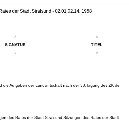
ates der Stadt Stralsund - 02.01.02.14. 1958
∧
∧
SIGNATUR
TITEL
∨
∨
nd die Aufgaben der Landwirtschaft nach der 33.Tagung des ZK der
ngen des Rates der Stadt Stralsund Sitzungen des Rates der Stadt