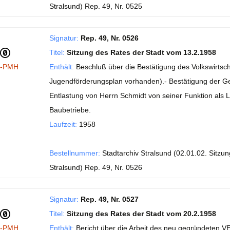
Stralsund) Rep. 49, Nr. 0525
Signatur:
Rep. 49, Nr. 0526
Titel:
Sitzung des Rates der Stadt vom 13.2.1958
I-PMH
Enthält:
Beschluß über die Bestätigung des Volkswirtsc
Jugendförderungsplan vorhanden).- Bestätigung der Ges
Entlastung von Herrn Schmidt von seiner Funktion als 
Baubetriebe.
Laufzeit:
1958
Bestellnummer:
Stadtarchiv Stralsund (02.01.02. Sitzu
Stralsund) Rep. 49, Nr. 0526
Signatur:
Rep. 49, Nr. 0527
Titel:
Sitzung des Rates der Stadt vom 20.2.1958
I-PMH
Enthält:
Bericht über die Arbeit des neu gegründeten V