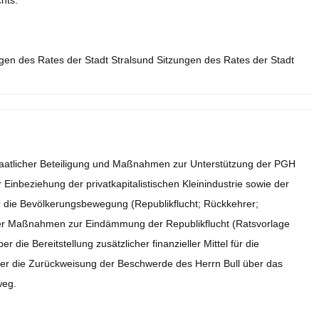
hts.
ngen des Rates der Stadt Stralsund Sitzungen des Rates der Stadt
taatlicher Beteiligung und Maßnahmen zur Unterstützung der PGH
nbeziehung der privatkapitalistischen Kleinindustrie sowie der
er die Bevölkerungsbewegung (Republikflucht; Rückkehrer;
ber Maßnahmen zur Eindämmung der Republikflucht (Ratsvorlage
ie Bereitstellung zusätzlicher finanzieller Mittel für die
r die Zurückweisung der Beschwerde des Herrn Bull über das
weg.