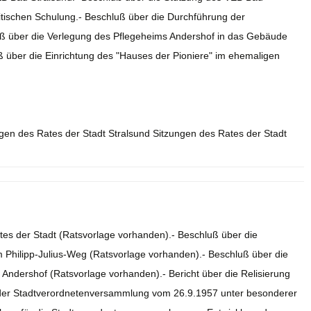
litischen Schulung.- Beschluß über die Durchführung der
uß über die Verlegung des Pflegeheims Andershof in das Gebäude
 über die Einrichtung des "Hauses der Pioniere" im ehemaligen
ngen des Rates der Stadt Stralsund Sitzungen des Rates der Stadt
es der Stadt (Ratsvorlage vorhanden).- Beschluß über die
 Philipp-Julius-Weg (Ratsvorlage vorhanden).- Beschluß über die
 Andershof (Ratsvorlage vorhanden).- Bericht über die Relisierung
s der Stadtverordnetenversammlung vom 26.9.1957 unter besonderer