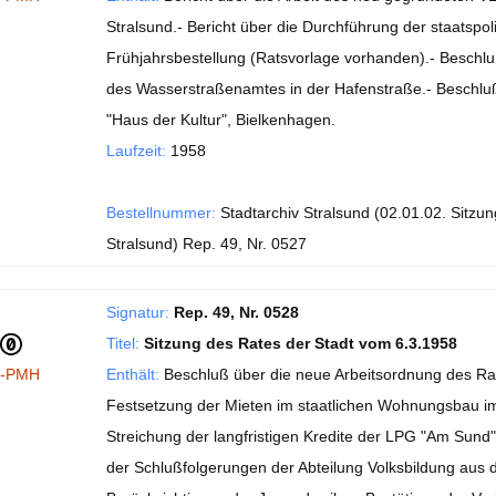
Stralsund.- Bericht über die Durchführung der staatspo
Frühjahrsbestellung (Ratsvorlage vorhanden).- Beschl
des Wasserstraßenamtes in der Hafenstraße.- Beschluß
"Haus der Kultur", Bielkenhagen.
Laufzeit:
1958
Bestellnummer:
Stadtarchiv Stralsund (02.01.02. Sitzu
Stralsund) Rep. 49, Nr. 0527
Signatur:
Rep. 49, Nr. 0528
Titel:
Sitzung des Rates der Stadt vom 6.3.1958
I-PMH
Enthält:
Beschluß über die neue Arbeitsordnung des Rat
Festsetzung der Mieten im staatlichen Wohnungsbau im
Streichung der langfristigen Kredite der LPG "Am Sund"
der Schlußfolgerungen der Abteilung Volksbildung au