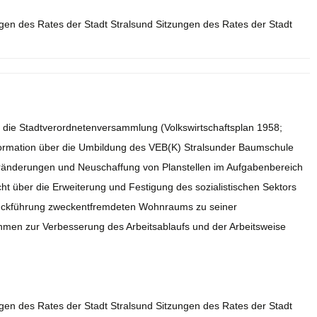
ngen des Rates der Stadt Stralsund Sitzungen des Rates der Stadt
r die Stadtverordnetenversammlung (Volkswirtschaftsplan 1958;
formation über die Umbildung des VEB(K) Stralsunder Baumschule
ränderungen und Neuschaffung von Planstellen im Aufgabenbereich
cht über die Erweiterung und Festigung des sozialistischen Sektors
Rückführung zweckentfremdeten Wohnraums zu seiner
men zur Verbesserung des Arbeitsablaufs und der Arbeitsweise
ngen des Rates der Stadt Stralsund Sitzungen des Rates der Stadt