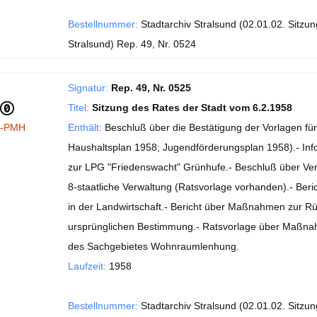
Bestellnummer:
Stadtarchiv Stralsund (02.01.02. Sitzu
Stralsund) Rep. 49, Nr. 0524
Signatur:
Rep. 49, Nr. 0525
Titel:
Sitzung des Rates der Stadt vom 6.2.1958
I-PMH
Enthält:
Beschluß über die Bestätigung der Vorlagen fü
Haushaltsplan 1958; Jugendförderungsplan 1958).- In
zur LPG "Friedenswacht" Grünhufe.- Beschluß über Ve
8-staatliche Verwaltung (Ratsvorlage vorhanden).- Beri
in der Landwirtschaft.- Bericht über Maßnahmen zur 
ursprünglichen Bestimmung.- Ratsvorlage über Maßnah
des Sachgebietes Wohnraumlenhung.
Laufzeit:
1958
Bestellnummer:
Stadtarchiv Stralsund (02.01.02. Sitzu