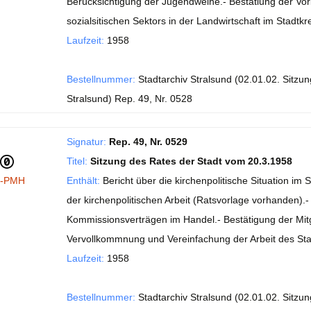
Berücksichtigung der Jugendweihe.- Bestätiung der Vo
sozialsitischen Sektors in der Landwirtschaft im Stadtk
Laufzeit:
1958
Bestellnummer:
Stadtarchiv Stralsund (02.01.02. Sitzu
Stralsund) Rep. 49, Nr. 0528
Signatur:
Rep. 49, Nr. 0529
Titel:
Sitzung des Rates der Stadt vom 20.3.1958
I-PMH
Enthält:
Bericht über die kirchenpolitische Situation i
der kirchenpolitischen Arbeit (Ratsvorlage vorhanden).
Kommissionsverträgen im Handel.- Bestätigung der Mitg
Vervollkommnung und Vereinfachung der Arbeit des St
Laufzeit:
1958
Bestellnummer:
Stadtarchiv Stralsund (02.01.02. Sitzu