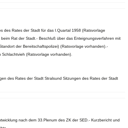
s des Rates der Stadt für das I.Quartal 1958 (Ratsvorlage
 beim Rat der Stadt.- Beschluß über das Enteignungsverfahren mit
andort der Bereitschaftspolizei) (Ratsvorlage vorhanden).-
n Schlachtvieh (Ratsvorlage vorhanden).
ngen des Rates der Stadt Stralsund Sitzungen des Rates der Stadt
Entwicklung nach dem 33.Plenum des ZK der SED.- Kurzbericht und