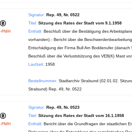
Signatur:
Rep. 49, Nr. 0522
Titel:
Sitzung des Rates der Stadt vom 9.1.1958
I-PMH
Enthält:
Beschluß über die Bestätigung des Arbeitsplane
vorhanden).- Bericht über die Beschwerdenbearbeitung
Entschädigung der Firma Bull Am Boddenufer (danach St
Beschluß über die Verluststützung des VEB(K) Mast vo
Laufzeit:
1958
Bestellnummer:
Stadtarchiv Stralsund (02.01.02. Sitzu
Stralsund) Rep. 49, Nr. 0522
Signatur:
Rep. 49, Nr. 0523
Titel:
Sitzung des Rates der Stadt vom 16.1.1958
I-PMH
Enthält:
Bericht über die Grundfragen der staatlichen 