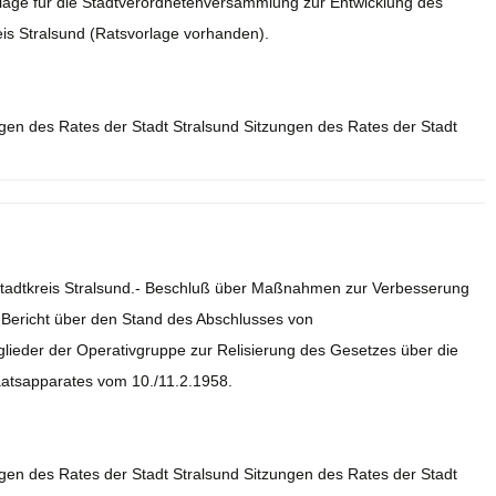
rlage für die Stadtverordnetenversammlung zur Entwicklung des
reis Stralsund (Ratsvorlage vorhanden).
ngen des Rates der Stadt Stralsund Sitzungen des Rates der Stadt
m Stadtkreis Stralsund.- Beschluß über Maßnahmen zur Verbesserung
- Bericht über den Stand des Abschlusses von
lieder der Operativgruppe zur Relisierung des Gesetzes über die
aatsapparates vom 10./11.2.1958.
ngen des Rates der Stadt Stralsund Sitzungen des Rates der Stadt