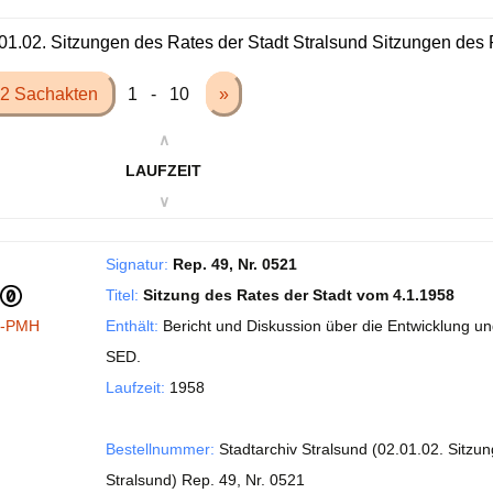
01.02. Sitzungen des Rates der Stadt Stralsund Sitzungen des R
2 Sachakten
1 - 10
»
∧
LAUFZEIT
∨
Signatur:
Rep. 49, Nr. 0521
Titel:
Sitzung des Rates der Stadt vom 4.1.1958
I-PMH
Enthält:
Bericht und Diskussion über die Entwicklung u
SED.
Laufzeit:
1958
Bestellnummer:
Stadtarchiv Stralsund (02.01.02. Sitzu
Stralsund) Rep. 49, Nr. 0521