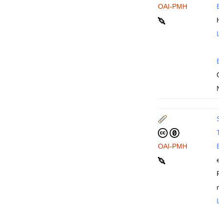
OAI-PMH
T
OAI-PMH