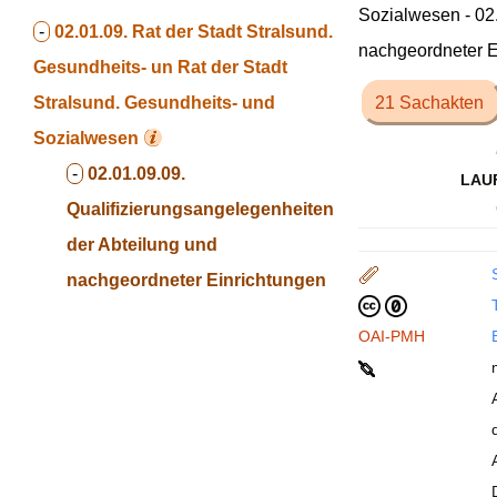
Sozialwesen - 02
-
02.01.09. Rat der Stadt Stralsund.
nachgeordneter E
Gesundheits- un
Rat der Stadt
Stralsund. Gesundheits- und
21 Sachakten
Sozialwesen
-
02.01.09.09.
LAU
Qualifizierungsangelegenheiten
der Abteilung und
nachgeordneter Einrichtungen
T
OAI-PMH