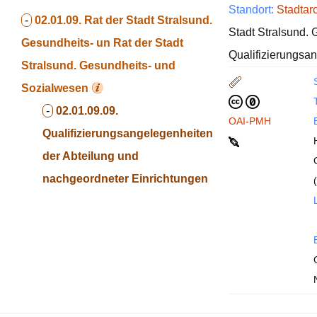
Standort:
Stadtar
-
02.01.09. Rat der Stadt Stralsund.
Stadt Stralsund. 
Gesundheits- un
Rat der Stadt
Qualifizierungsa
Stralsund. Gesundheits- und
Sozialwesen
T
-
02.01.09.09.
OAI-PMH
Qualifizierungsangelegenheiten
der Abteilung und
nachgeordneter Einrichtungen