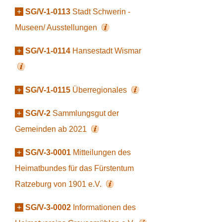
+
SG/V-1-0113
Stadt Schwerin -
Museen/ Ausstellungen
+
SG/V-1-0114
Hansestadt Wismar
+
SG/V-1-0115
Überregionales
+
SG/V-2
Sammlungsgut der
Gemeinden ab 2021
+
SG/V-3-0001
Mitteilungen des
Heimatbundes für das Fürstentum
Ratzeburg von 1901 e.V.
+
SG/V-3-0002
Informationen des