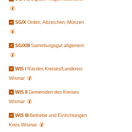
+
SG/X
Orden, Abzeichen, Münzen
+
SG/XIII
Sammlungsgut allgemein
+
WIS I
Rat des Kreises/Landkreis
Wismar
+
WIS II
Gemeinden des Kreises
Wismar
+
WIS III
Betriebe und Einrichtungen
Kreis Wismar