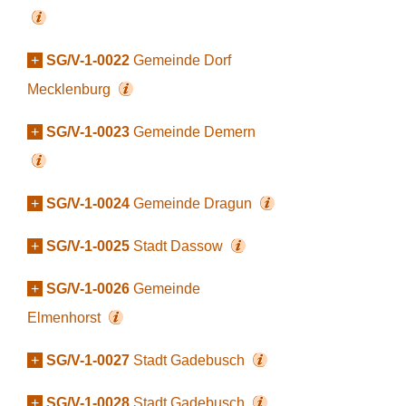
+
SG/V-1-0022
Gemeinde Dorf
Mecklenburg
+
SG/V-1-0023
Gemeinde Demern
+
SG/V-1-0024
Gemeinde Dragun
+
SG/V-1-0025
Stadt Dassow
+
SG/V-1-0026
Gemeinde
Elmenhorst
+
SG/V-1-0027
Stadt Gadebusch
+
SG/V-1-0028
Stadt Gadebusch