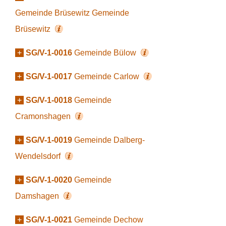
Gemeinde Brüsewitz Gemeinde
Brüsewitz
+
SG/V-1-0016
Gemeinde Bülow
+
SG/V-1-0017
Gemeinde Carlow
+
SG/V-1-0018
Gemeinde
Cramonshagen
+
SG/V-1-0019
Gemeinde Dalberg-
Wendelsdorf
+
SG/V-1-0020
Gemeinde
Damshagen
+
SG/V-1-0021
Gemeinde Dechow