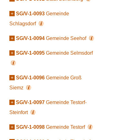
+
SG/V-1-0093
Gemeinde
Schlagsdorf
+
SG/V-1-0094
Gemeinde Seehof
+
SG/V-1-0095
Gemeinde Selmsdorf
+
SG/V-1-0096
Gemeinde Groß
Siemz
+
SG/V-1-0097
Gemeinde Testorf-
Steinfort
+
SG/V-1-0098
Gemeinde Testorf