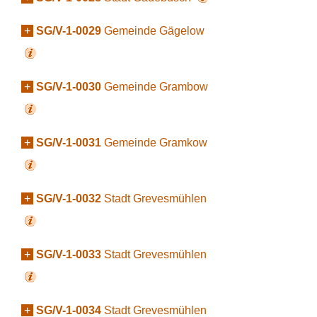
+
SG/V-1-0029
Gemeinde Gägelow
+
SG/V-1-0030
Gemeinde Grambow
+
SG/V-1-0031
Gemeinde Gramkow
+
SG/V-1-0032
Stadt Grevesmühlen
+
SG/V-1-0033
Stadt Grevesmühlen
+
SG/V-1-0034
Stadt Grevesmühlen