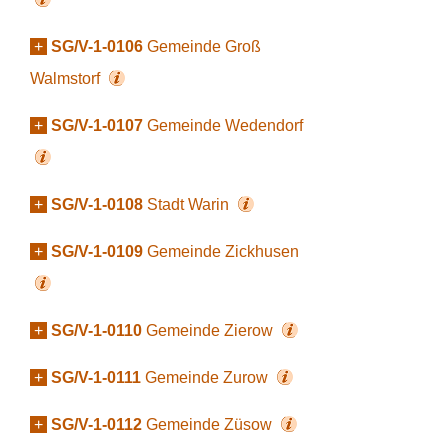
+
SG/V-1-0106
Gemeinde Groß
Walmstorf
+
SG/V-1-0107
Gemeinde Wedendorf
+
SG/V-1-0108
Stadt Warin
+
SG/V-1-0109
Gemeinde Zickhusen
+
SG/V-1-0110
Gemeinde Zierow
+
SG/V-1-0111
Gemeinde Zurow
+
SG/V-1-0112
Gemeinde Züsow