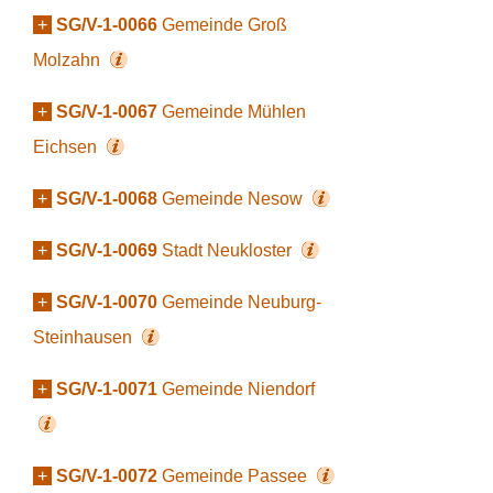
+
SG/V-1-0066
Gemeinde Groß
Molzahn
+
SG/V-1-0067
Gemeinde Mühlen
Eichsen
+
SG/V-1-0068
Gemeinde Nesow
+
SG/V-1-0069
Stadt Neukloster
+
SG/V-1-0070
Gemeinde Neuburg-
Steinhausen
+
SG/V-1-0071
Gemeinde Niendorf
+
SG/V-1-0072
Gemeinde Passee