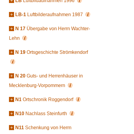
+
LB
Luftbildaufnahmen 1996
+
LB-1
Luftbilderaufnahmen 1987
+
N 17
Übergabe von Herrn Wachter-
Lehn
+
N 19
Ortsgeschichte Strömkendorf
+
N 20
Guts- und Herrenhäuser in
Mecklenburg-Vorpommern
+
N1
Ortschronik Roggendorf
+
N10
Nachlass Steinfurth
+
N11
Schenkung von Herrn