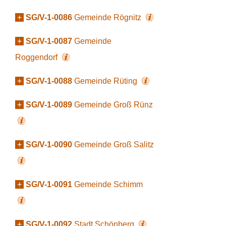
+
SG/V-1-0086
Gemeinde Rögnitz
+
SG/V-1-0087
Gemeinde
Roggendorf
+
SG/V-1-0088
Gemeinde Rüting
+
SG/V-1-0089
Gemeinde Groß Rünz
+
SG/V-1-0090
Gemeinde Groß Salitz
+
SG/V-1-0091
Gemeinde Schimm
+
SG/V-1-0092
Stadt Schönberg