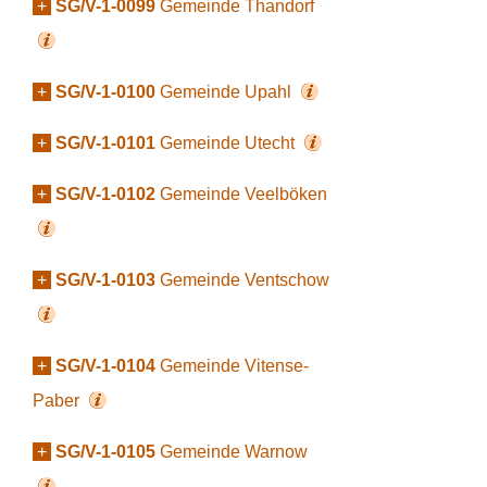
+
SG/V-1-0099
Gemeinde Thandorf
+
SG/V-1-0100
Gemeinde Upahl
+
SG/V-1-0101
Gemeinde Utecht
+
SG/V-1-0102
Gemeinde Veelböken
+
SG/V-1-0103
Gemeinde Ventschow
+
SG/V-1-0104
Gemeinde Vitense-
Paber
+
SG/V-1-0105
Gemeinde Warnow