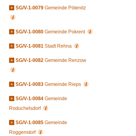
+
SG/V-1-0079
Gemeinde Pötenitz
+
SG/V-1-0080
Gemeinde Pokrent
+
SG/V-1-0081
Stadt Rehna
+
SG/V-1-0082
Gemeinde Renzow
+
SG/V-1-0083
Gemeinde Rieps
+
SG/V-1-0084
Gemeinde
Roduchelsdorf
+
SG/V-1-0085
Gemeinde
Roggenstorf