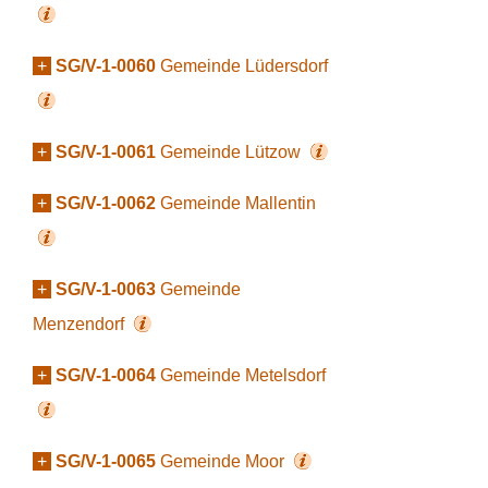
+
SG/V-1-0060
Gemeinde Lüdersdorf
+
SG/V-1-0061
Gemeinde Lützow
+
SG/V-1-0062
Gemeinde Mallentin
+
SG/V-1-0063
Gemeinde
Menzendorf
+
SG/V-1-0064
Gemeinde Metelsdorf
+
SG/V-1-0065
Gemeinde Moor