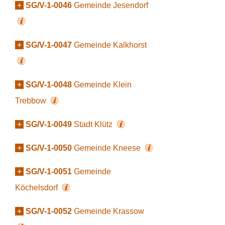
+
SG/V-1-0046
Gemeinde Jesendorf
+
SG/V-1-0047
Gemeinde Kalkhorst
+
SG/V-1-0048
Gemeinde Klein
Trebbow
+
SG/V-1-0049
Stadt Klütz
+
SG/V-1-0050
Gemeinde Kneese
+
SG/V-1-0051
Gemeinde
Köchelsdorf
+
SG/V-1-0052
Gemeinde Krassow