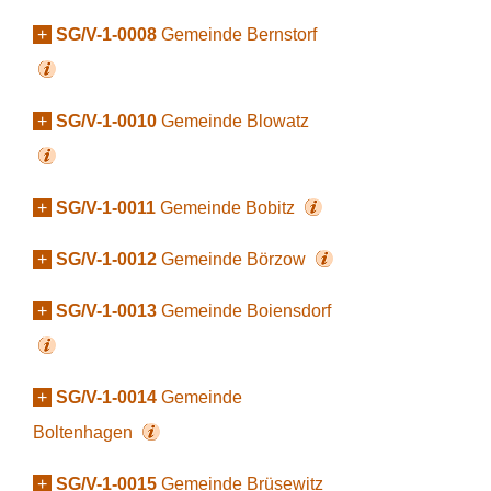
+
SG/V-1-0008
Gemeinde Bernstorf
+
SG/V-1-0010
Gemeinde Blowatz
+
SG/V-1-0011
Gemeinde Bobitz
+
SG/V-1-0012
Gemeinde Börzow
+
SG/V-1-0013
Gemeinde Boiensdorf
+
SG/V-1-0014
Gemeinde
Boltenhagen
+
SG/V-1-0015
Gemeinde Brüsewitz