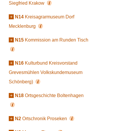
Siegfried Krakow
+
N14
Kreisagrarmuseum Dorf
Mecklenburg
+
N15
Kommission am Runden Tisch
+
N16
Kulturbund Kreisvorstand
Grevesmühlen Volkskundemuseum
Schönberg)
+
N18
Ortsgeschichte Boltenhagen
+
N2
Ortschronik Proseken