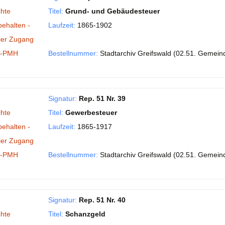
hte
Titel:
Grund- und Gebäudesteuer
behalten -
Laufzeit:
1865-1902
ier Zugang
I-PMH
Bestellnummer:
Stadtarchiv Greifswald (02.51. Gemein
Signatur:
Rep. 51 Nr. 39
hte
Titel:
Gewerbesteuer
behalten -
Laufzeit:
1865-1917
ier Zugang
I-PMH
Bestellnummer:
Stadtarchiv Greifswald (02.51. Gemein
Signatur:
Rep. 51 Nr. 40
hte
Titel:
Schanzgeld