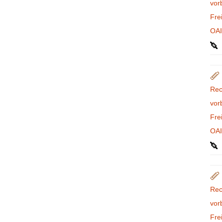
vor
Fre
OA
Rec
vor
Fre
OA
Rec
vor
Fre