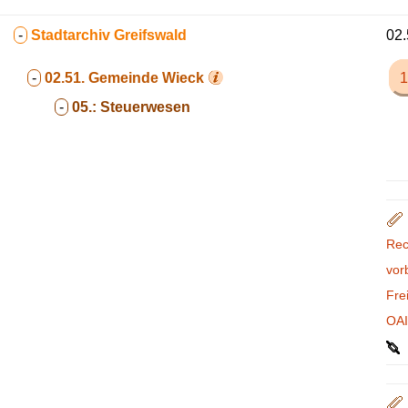
-
Stadtarchiv Greifswald
02.
-
02.51.
Gemeinde Wieck
1
-
05.:
Steuerwesen
Rec
vor
Fre
OA