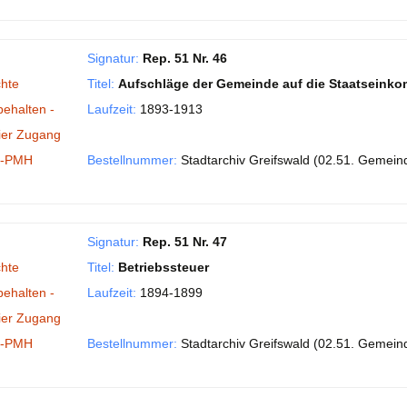
Signatur:
Rep. 51 Nr. 46
hte
Titel:
Aufschläge der Gemeinde auf die Staatseink
behalten -
Laufzeit:
1893-1913
ier Zugang
I-PMH
Bestellnummer:
Stadtarchiv Greifswald (02.51. Gemein
Signatur:
Rep. 51 Nr. 47
hte
Titel:
Betriebssteuer
behalten -
Laufzeit:
1894-1899
ier Zugang
I-PMH
Bestellnummer:
Stadtarchiv Greifswald (02.51. Gemein