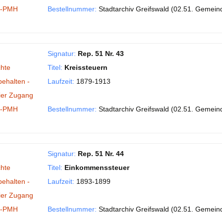
I-PMH
Bestellnummer:
Stadtarchiv Greifswald (02.51. Gemein
Signatur:
Rep. 51 Nr. 43
hte
Titel:
Kreissteuern
behalten -
Laufzeit:
1879-1913
ier Zugang
I-PMH
Bestellnummer:
Stadtarchiv Greifswald (02.51. Gemein
Signatur:
Rep. 51 Nr. 44
hte
Titel:
Einkommenssteuer
behalten -
Laufzeit:
1893-1899
ier Zugang
I-PMH
Bestellnummer:
Stadtarchiv Greifswald (02.51. Gemein