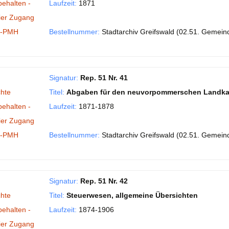
behalten -
Laufzeit:
1871
ier Zugang
I-PMH
Bestellnummer:
Stadtarchiv Greifswald (02.51. Gemein
Signatur:
Rep. 51 Nr. 41
hte
Titel:
Abgaben für den neuvorpommerschen Landka
behalten -
Laufzeit:
1871-1878
ier Zugang
I-PMH
Bestellnummer:
Stadtarchiv Greifswald (02.51. Gemein
Signatur:
Rep. 51 Nr. 42
hte
Titel:
Steuerwesen, allgemeine Übersichten
behalten -
Laufzeit:
1874-1906
ier Zugang