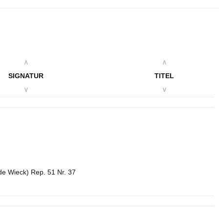
∧
∧
SIGNATUR
TITEL
∨
∨
de Wieck) Rep. 51 Nr. 37