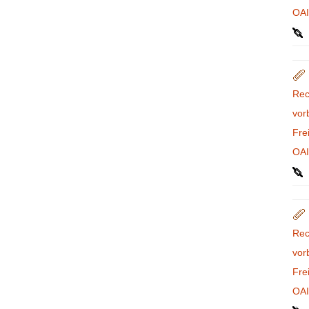
OA
Rec
vor
Fre
OA
Rec
vor
Fre
OA