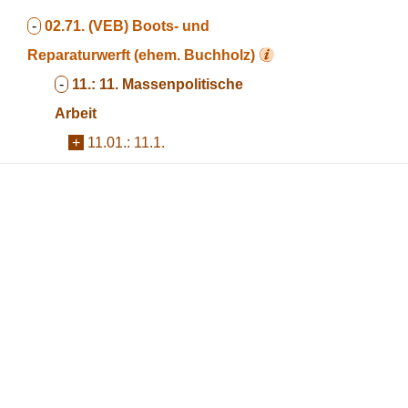
-
02.71.
(VEB) Boots- und
Reparaturwerft (ehem. Buchholz)
-
11.:
11. Massenpolitische
Arbeit
+
11.01.:
11.1.