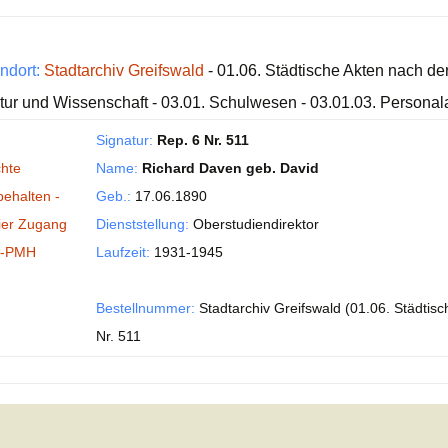
ndort:
Stadtarchiv Greifswald
- 01.06. Städtische Akten nach de
tur und Wissenschaft - 03.01. Schulwesen - 03.01.03. Personal
Signatur:
Rep. 6 Nr. 511
hte
Name:
Richard Daven geb. David
behalten -
Geb.:
17.06.1890
ier Zugang
Dienststellung:
Oberstudiendirektor
I-PMH
Laufzeit:
1931-1945
Bestellnummer:
Stadtarchiv Greifswald (01.06. Städtisc
Nr. 511