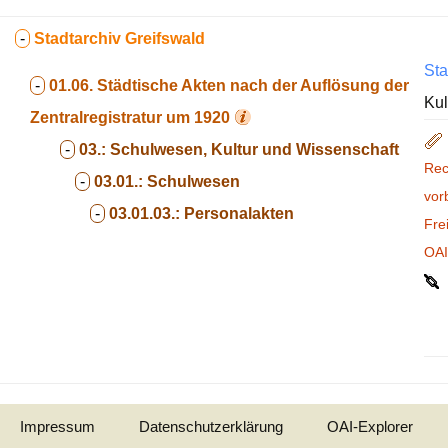
-
Stadtarchiv Greifswald
Sta
-
01.06.
Städtische Akten nach der Auflösung der
Kul
Zentralregistratur um 1920
-
03.:
Schulwesen, Kultur und Wissenschaft
Rec
-
03.01.:
Schulwesen
vor
-
03.01.03.:
Personalakten
Fre
OA
Impressum
Datenschutzerklärung
OAI-Explorer