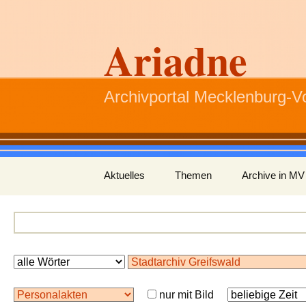
Ariadne
Archivportal Mecklenburg-
Zum
Aktuelles
Themen
Archive in MV
Inhalt
springen
nur mit Bild