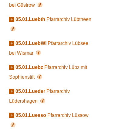
bei Güstrow
+
05.01.Luebth
Pfarrarchiv Lübtheen
+
05.01.LuebWi
Pfarrarchiv Lübsee
bei Wismar
+
05.01.Luebz
Pfarrarchiv Lübz mit
Sophienstift
+
05.01.Lueder
Pfarrarchiv
Lüdershagen
+
05.01.Luesso
Pfarrarchiv Lüssow