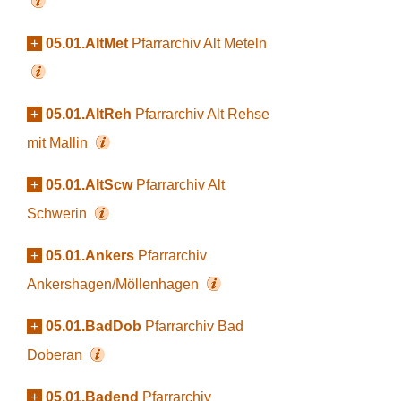
+
05.01.AltMet
Pfarrarchiv Alt Meteln
+
05.01.AltReh
Pfarrarchiv Alt Rehse
mit Mallin
+
05.01.AltScw
Pfarrarchiv Alt
Schwerin
+
05.01.Ankers
Pfarrarchiv
Ankershagen/Möllenhagen
+
05.01.BadDob
Pfarrarchiv Bad
Doberan
+
05.01.Badend
Pfarrarchiv