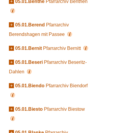
+
05.01.Benthe
Pfarrarchiv Benthen
+
05.01.Berend
Pfarrarchiv
Berendshagen mit Passee
+
05.01.Bernit
Pfarrarchiv Bernitt
+
05.01.Beseri
Pfarrarchiv Beseritz-
Dahlen
+
05.01.Biendo
Pfarrarchiv Biendorf
+
05.01.Biesto
Pfarrarchiv Biestow
+
05.01.Blanke
Pfarrarchiv