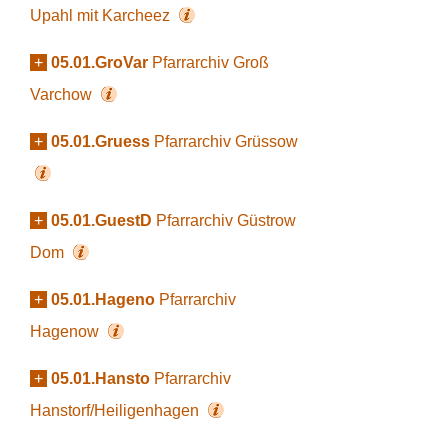
Upahl mit Karcheez
+
05.01.GroVar
Pfarrarchiv Groß
Varchow
+
05.01.Gruess
Pfarrarchiv Grüssow
+
05.01.GuestD
Pfarrarchiv Güstrow
Dom
+
05.01.Hageno
Pfarrarchiv
Hagenow
+
05.01.Hansto
Pfarrarchiv
Hanstorf/Heiligenhagen