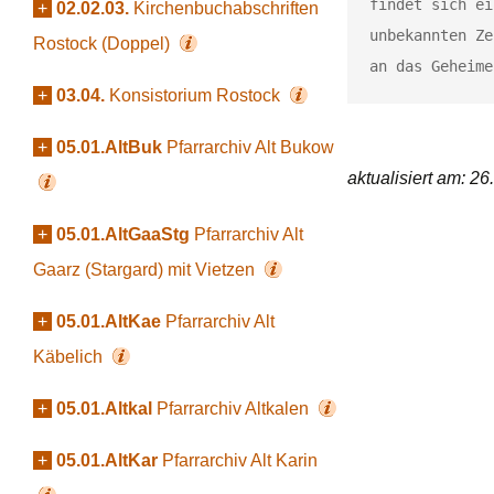
findet sich ei
+
02.02.03.
Kirchenbuchabschriften
unbekannten Ze
Rostock (Doppel)
an das Geheime
+
03.04.
Konsistorium Rostock
+
05.01.AltBuk
Pfarrarchiv Alt Bukow
aktualisiert am: 2
+
05.01.AltGaaStg
Pfarrarchiv Alt
Gaarz (Stargard) mit Vietzen
+
05.01.AltKae
Pfarrarchiv Alt
Käbelich
+
05.01.Altkal
Pfarrarchiv Altkalen
+
05.01.AltKar
Pfarrarchiv Alt Karin