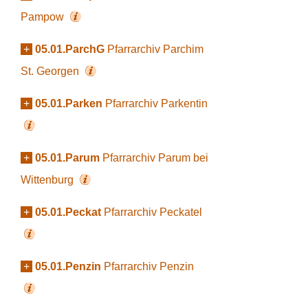
Pampow
+
05.01.ParchG
Pfarrarchiv Parchim
St. Georgen
+
05.01.Parken
Pfarrarchiv Parkentin
+
05.01.Parum
Pfarrarchiv Parum bei
Wittenburg
+
05.01.Peckat
Pfarrarchiv Peckatel
+
05.01.Penzin
Pfarrarchiv Penzin