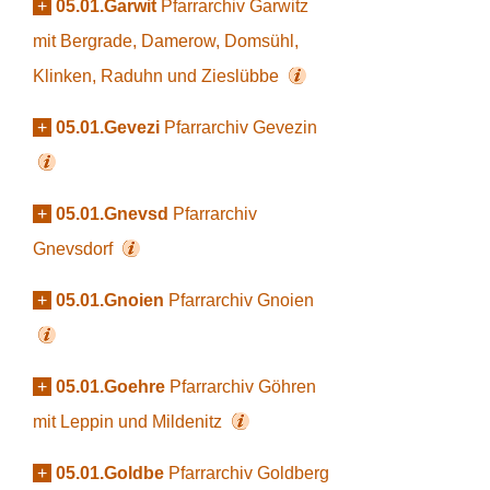
+
05.01.Garwit
Pfarrarchiv Garwitz
mit Bergrade, Damerow, Domsühl,
Klinken, Raduhn und Zieslübbe
+
05.01.Gevezi
Pfarrarchiv Gevezin
+
05.01.Gnevsd
Pfarrarchiv
Gnevsdorf
+
05.01.Gnoien
Pfarrarchiv Gnoien
+
05.01.Goehre
Pfarrarchiv Göhren
mit Leppin und Mildenitz
+
05.01.Goldbe
Pfarrarchiv Goldberg