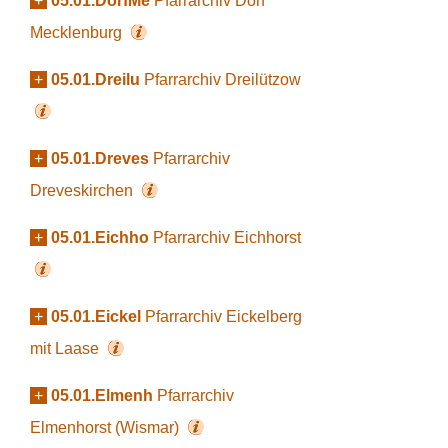
+
05.01.DorfMe
Pfarrarchiv Dorf
Mecklenburg
+
05.01.Dreilu
Pfarrarchiv Dreilützow
+
05.01.Dreves
Pfarrarchiv
Dreveskirchen
+
05.01.Eichho
Pfarrarchiv Eichhorst
+
05.01.Eickel
Pfarrarchiv Eickelberg
mit Laase
+
05.01.Elmenh
Pfarrarchiv
Elmenhorst (Wismar)