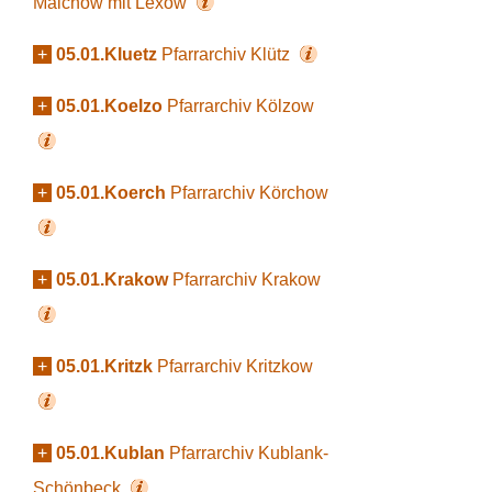
Malchow mit Lexow
+
05.01.Kluetz
Pfarrarchiv Klütz
+
05.01.Koelzo
Pfarrarchiv Kölzow
+
05.01.Koerch
Pfarrarchiv Körchow
+
05.01.Krakow
Pfarrarchiv Krakow
+
05.01.Kritzk
Pfarrarchiv Kritzkow
+
05.01.Kublan
Pfarrarchiv Kublank-
Schönbeck