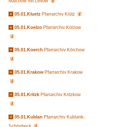
Malchow mit Lexow
+
05.01.Kluetz
Pfarrarchiv Klütz
+
05.01.Koelzo
Pfarrarchiv Kölzow
+
05.01.Koerch
Pfarrarchiv Körchow
+
05.01.Krakow
Pfarrarchiv Krakow
+
05.01.Kritzk
Pfarrarchiv Kritzkow
+
05.01.Kublan
Pfarrarchiv Kublank-
Schönbeck