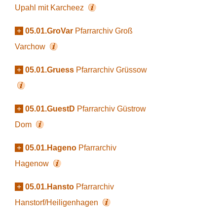
Upahl mit Karcheez
+
05.01.GroVar
Pfarrarchiv Groß
Varchow
+
05.01.Gruess
Pfarrarchiv Grüssow
+
05.01.GuestD
Pfarrarchiv Güstrow
Dom
+
05.01.Hageno
Pfarrarchiv
Hagenow
+
05.01.Hansto
Pfarrarchiv
Hanstorf/Heiligenhagen