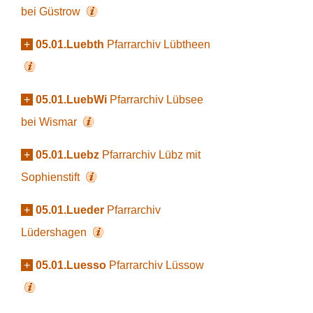
bei Güstrow
+
05.01.Luebth
Pfarrarchiv Lübtheen
+
05.01.LuebWi
Pfarrarchiv Lübsee
bei Wismar
+
05.01.Luebz
Pfarrarchiv Lübz mit
Sophienstift
+
05.01.Lueder
Pfarrarchiv
Lüdershagen
+
05.01.Luesso
Pfarrarchiv Lüssow