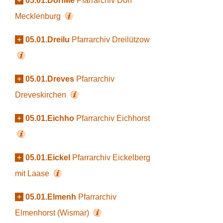
+
05.01.DorfMe
Pfarrarchiv Dorf
Mecklenburg
+
05.01.Dreilu
Pfarrarchiv Dreilützow
+
05.01.Dreves
Pfarrarchiv
Dreveskirchen
+
05.01.Eichho
Pfarrarchiv Eichhorst
+
05.01.Eickel
Pfarrarchiv Eickelberg
mit Laase
+
05.01.Elmenh
Pfarrarchiv
Elmenhorst (Wismar)