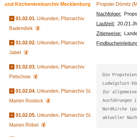
und Kirchenkreisarchiv Mecklenburg
Propstei Dömitz (
Nachfolger:
Props
+
01.02.01.
Urkunden, Pfarrarchiv
Laufzeit:
20./21.Jh
Badendiek
Zitierweise:
Lande
+
01.02.02.
Urkunden, Pfarrarchiv
Findbucheinleitun
Jabel
+
01.02.03.
Urkunden, Pfarrarchiv
Die Propsteien
Petschow
Ludwigslust-Dö
+
01.02.04.
Urkunden, Pfarrarchiv St.
Zur allgemeine
Ausführungen i
Marien Rostock
Nordkirche (po
+
01.02.05.
Urkunden, Pfarrarchiv St.
aktueller Nach
Marien Röbel