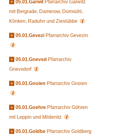
+
05.01.Garwit
Pfarrarchiv Garwitz
mit Bergrade, Damerow, Domsühl,
Klinken, Raduhn und Zieslübbe
+
05.01.Gevezi
Pfarrarchiv Gevezin
+
05.01.Gnevsd
Pfarrarchiv
Gnevsdorf
+
05.01.Gnoien
Pfarrarchiv Gnoien
+
05.01.Goehre
Pfarrarchiv Göhren
mit Leppin und Mildenitz
+
05.01.Goldbe
Pfarrarchiv Goldberg