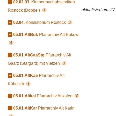
+
02.02.03.
Kirchenbuchabschriften
aktualisiert am: 2
Rostock (Doppel)
+
03.04.
Konsistorium Rostock
+
05.01.AltBuk
Pfarrarchiv Alt Bukow
+
05.01.AltGaaStg
Pfarrarchiv Alt
Gaarz (Stargard) mit Vietzen
+
05.01.AltKae
Pfarrarchiv Alt
Käbelich
+
05.01.Altkal
Pfarrarchiv Altkalen
+
05.01.AltKar
Pfarrarchiv Alt Karin