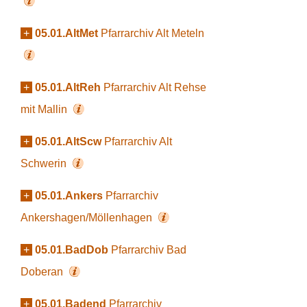
+
05.01.AltMet
Pfarrarchiv Alt Meteln
+
05.01.AltReh
Pfarrarchiv Alt Rehse
mit Mallin
+
05.01.AltScw
Pfarrarchiv Alt
Schwerin
+
05.01.Ankers
Pfarrarchiv
Ankershagen/Möllenhagen
+
05.01.BadDob
Pfarrarchiv Bad
Doberan
+
05.01.Badend
Pfarrarchiv