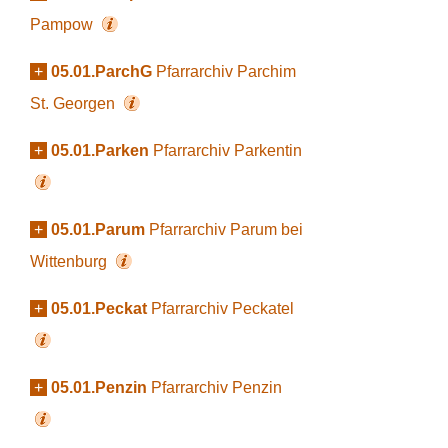
Pampow
+
05.01.ParchG
Pfarrarchiv Parchim
St. Georgen
+
05.01.Parken
Pfarrarchiv Parkentin
+
05.01.Parum
Pfarrarchiv Parum bei
Wittenburg
+
05.01.Peckat
Pfarrarchiv Peckatel
+
05.01.Penzin
Pfarrarchiv Penzin