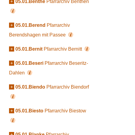
+
05.01.Benthe
Pfarrarchiv Benthen
+
05.01.Berend
Pfarrarchiv
Berendshagen mit Passee
+
05.01.Bernit
Pfarrarchiv Bernitt
+
05.01.Beseri
Pfarrarchiv Beseritz-
Dahlen
+
05.01.Biendo
Pfarrarchiv Biendorf
+
05.01.Biesto
Pfarrarchiv Biestow
+
05.01.Blanke
Pfarrarchiv