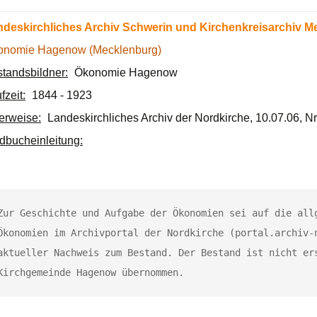
ndeskirchliches Archiv Schwerin und Kirchenkreisarchiv M
onomie Hagenow (Mecklenburg)
tandsbildner:
Ökonomie Hagenow
fzeit:
1844 - 1923
ierweise:
Landeskirchliches Archiv der Nordkirche, 10.07.06, Nr
dbucheinleitung:
Zur Geschichte und Aufgabe der Ökonomien sei auf die allg
Ökonomien im Archivportal der Nordkirche (portal.archiv-n
aktueller Nachweis zum Bestand. Der Bestand ist nicht ers
Kirchgemeinde Hagenow übernommen.