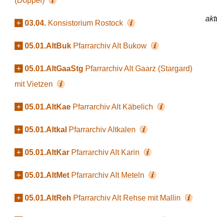
(Doppel)
akt
+
03.04.
Konsistorium Rostock
+
05.01.AltBuk
Pfarrarchiv Alt Bukow
+
05.01.AltGaaStg
Pfarrarchiv Alt Gaarz (Stargard)
mit Vietzen
+
05.01.AltKae
Pfarrarchiv Alt Käbelich
+
05.01.Altkal
Pfarrarchiv Altkalen
+
05.01.AltKar
Pfarrarchiv Alt Karin
+
05.01.AltMet
Pfarrarchiv Alt Meteln
+
05.01.AltReh
Pfarrarchiv Alt Rehse mit Mallin