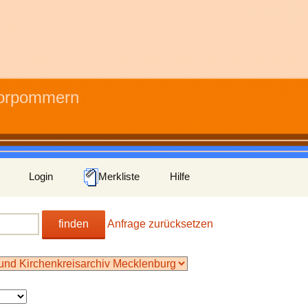
Vorpommern
Login
Merkliste
Hilfe
finden
Anfrage zurücksetzen