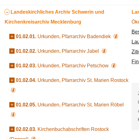
-
Landeskirchliches Archiv Schwerin und
La
Kirchenkreisarchiv Mecklenburg
Ök
Bes
+
01.02.01.
Urkunden, Pfarrarchiv Badendiek
Lau
+
01.02.02.
Urkunden, Pfarrarchiv Jabel
Zit
Fin
+
01.02.03.
Urkunden, Pfarrarchiv Petschow
+
01.02.04.
Urkunden, Pfarrarchiv St. Marien Rostock
+
01.02.05.
Urkunden, Pfarrarchiv St. Marien Röbel
+
02.02.03.
Kirchenbuchabschriften Rostock