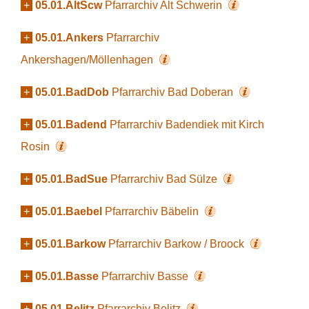
+
05.01.AltScw
Pfarrarchiv Alt Schwerin
+
05.01.Ankers
Pfarrarchiv
Ankershagen/Möllenhagen
+
05.01.BadDob
Pfarrarchiv Bad Doberan
+
05.01.Badend
Pfarrarchiv Badendiek mit Kirch
Rosin
+
05.01.BadSue
Pfarrarchiv Bad Sülze
+
05.01.Baebel
Pfarrarchiv Bäbelin
+
05.01.Barkow
Pfarrarchiv Barkow / Broock
+
05.01.Basse
Pfarrarchiv Basse
+
05.01.Belitz
Pfarrarchiv Belitz