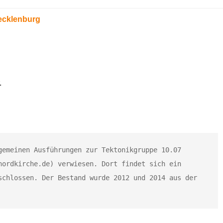
ecklenburg
.
emeinen Ausführungen zur Tektonikgruppe 10.07 
ordkirche.de) verwiesen. Dort findet sich ein 
chlossen. Der Bestand wurde 2012 und 2014 aus der 