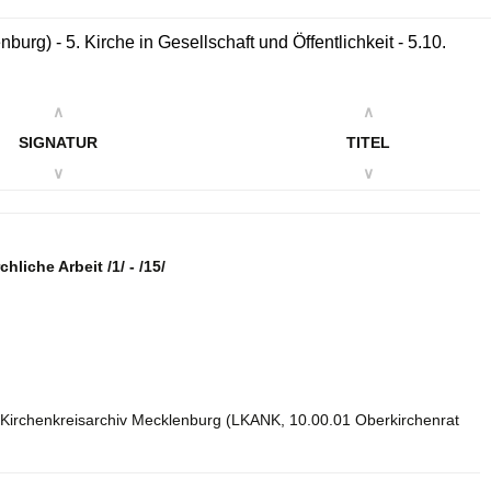
g) - 5. Kirche in Gesellschaft und Öffentlichkeit - 5.10.
∧
∧
SIGNATUR
TITEL
∨
∨
hliche Arbeit /1/ - /15/
 Kirchenkreisarchiv Mecklenburg (LKANK, 10.00.01 Oberkirchenrat