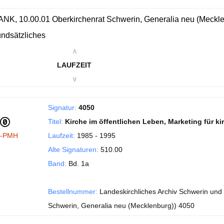
NK, 10.00.01 Oberkirchenrat Schwerin, Generalia neu (Mecklenbur
ndsätzliches
∧
LAUFZEIT
∨
Signatur:
4050
Titel:
Kirche im öffentlichen Leben, Marketing für kirc
I-PMH
Laufzeit:
1985 - 1995
Alte Signaturen:
510.00
Band:
Bd. 1a
Bestellnummer:
Landeskirchliches Archiv Schwerin und
Schwerin, Generalia neu (Mecklenburg)) 4050