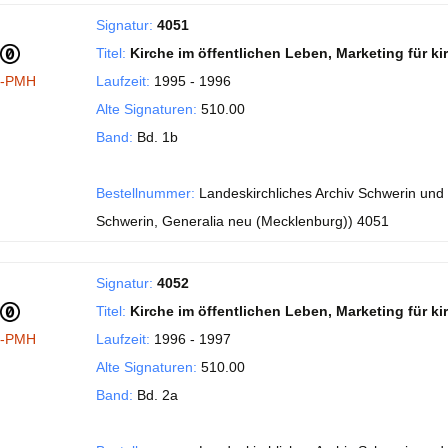
Signatur:
4051
Titel:
Kirche im öffentlichen Leben, Marketing für kirc
I-PMH
Laufzeit:
1995 - 1996
Alte Signaturen:
510.00
Band:
Bd. 1b
Bestellnummer:
Landeskirchliches Archiv Schwerin und
Schwerin, Generalia neu (Mecklenburg)) 4051
Signatur:
4052
Titel:
Kirche im öffentlichen Leben, Marketing für kirc
I-PMH
Laufzeit:
1996 - 1997
Alte Signaturen:
510.00
Band:
Bd. 2a