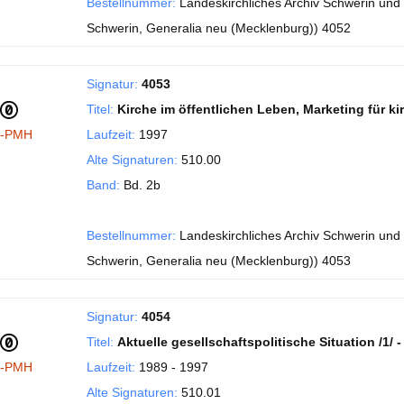
Bestellnummer:
Landeskirchliches Archiv Schwerin und
Schwerin, Generalia neu (Mecklenburg)) 4052
Signatur:
4053
Titel:
Kirche im öffentlichen Leben, Marketing für kirc
I-PMH
Laufzeit:
1997
Alte Signaturen:
510.00
Band:
Bd. 2b
Bestellnummer:
Landeskirchliches Archiv Schwerin und
Schwerin, Generalia neu (Mecklenburg)) 4053
Signatur:
4054
Titel:
Aktuelle gesellschaftspolitische Situation /1/ - 
I-PMH
Laufzeit:
1989 - 1997
Alte Signaturen:
510.01