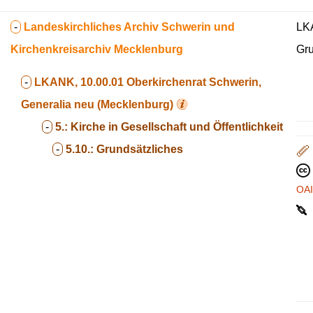
-
Landeskirchliches Archiv Schwerin und
LKA
Kirchenkreisarchiv Mecklenburg
Gru
-
LKANK, 10.00.01
Oberkirchenrat Schwerin,
Generalia neu (Mecklenburg)
-
5.:
Kirche in Gesellschaft und Öffentlichkeit
-
5.10.:
Grundsätzliches
OA