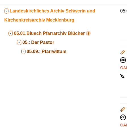
-
Landeskirchliches Archiv Schwerin und
05.
Kirchenkreisarchiv Mecklenburg
-
05.01.Bluech
Pfarrarchiv Blücher
-
05.:
Der Pastor
-
05.09.:
Pfarrwittum
OA
OA