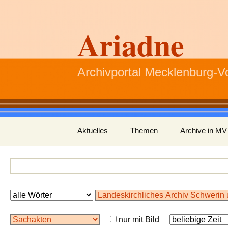
Ariadne
Archivportal Mecklenburg-
Zum
Aktuelles
Themen
Archive in MV
Inhalt
springen
nur mit Bild