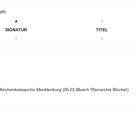
tum
∧
∧
SIGNATUR
TITEL
∨
∨
Kirchenkreisarchiv Mecklenburg (05.01.Bluech Pfarrarchiv Blücher)