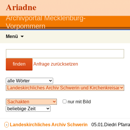
Ariadne
Archivportal Mecklenburg-
Vorpommern
Zum
Menü
Inhalt
springen
finden
Anfrage zurücksetzen
nur mit Bild
-
Landeskirchliches Archiv Schwerin
05.01.Diedri Pfarr