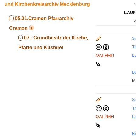
und Kirchenkreisarchiv Mecklenburg
∧
LAUF
-
05.01.Cramon
Pfarrarchiv
∨
Cramon
-
07.:
Grundbesitz der Kirche,
Si
Ti
Pfarre und Küsterei
OAI-PMH
La
B
M
Si
Ti
OAI-PMH
La
B