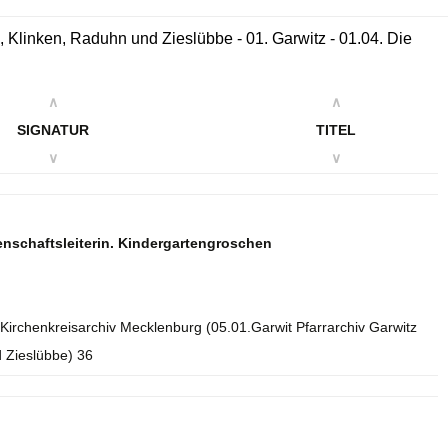
 Klinken, Raduhn und Zieslübbe - 01. Garwitz - 01.04. Die
∧
∧
SIGNATUR
TITEL
∨
∨
enschaftsleiterin. Kindergartengroschen
Kirchenkreisarchiv Mecklenburg (05.01.Garwit Pfarrarchiv Garwitz
 Zieslübbe) 36