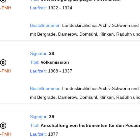
I-PMH
Laufzeit:
1922 - 1924
Bestellnummer:
Landeskirchliches Archiv Schwerin und 
mit Bergrade, Damerow, Domsühl, Klinken, Raduhn und
Signatur:
38
Titel:
Volksmission
I-PMH
Laufzeit:
1908 - 1937
Bestellnummer:
Landeskirchliches Archiv Schwerin und 
mit Bergrade, Damerow, Domsühl, Klinken, Raduhn und
Signatur:
39
Titel:
Anschaffung von Instrumenten für den Posau
I-PMH
Laufzeit:
1877