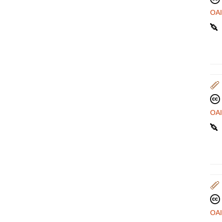
OA
OA
OA