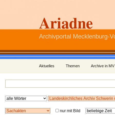
Ariadne
Archivportal Mecklenburg-
Zum
Aktuelles
Themen
Archive in MV
Inhalt
springen
nur mit Bild