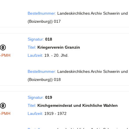
Bestellnummer:
Landeskirchliches Archiv Schwerin und 
(Boizenburg)) 017
Signatur:
018
Titel:
Kriegerverein Granzin
I-PMH
Laufzeit:
19. - 20. Jhd.
Bestellnummer:
Landeskirchliches Archiv Schwerin und 
(Boizenburg)) 018
Signatur:
019
Titel:
Kirchgemeinderat und Kirchliche Wahlen
I-PMH
Laufzeit:
1919 - 1972