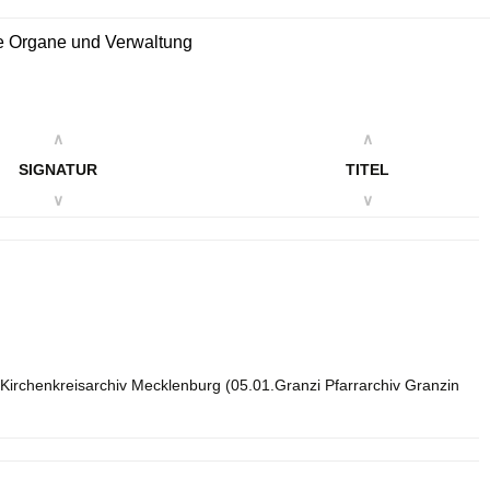
re Organe und Verwaltung
∧
∧
SIGNATUR
TITEL
∨
∨
Kirchenkreisarchiv Mecklenburg (05.01.Granzi Pfarrarchiv Granzin