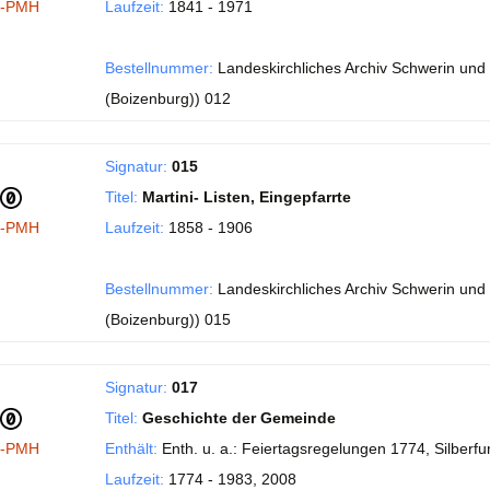
I-PMH
Laufzeit:
1841 - 1971
Bestellnummer:
Landeskirchliches Archiv Schwerin und 
(Boizenburg)) 012
Signatur:
015
Titel:
Martini- Listen, Eingepfarrte
I-PMH
Laufzeit:
1858 - 1906
Bestellnummer:
Landeskirchliches Archiv Schwerin und 
(Boizenburg)) 015
Signatur:
017
Titel:
Geschichte der Gemeinde
I-PMH
Enthält:
Enth. u. a.: Feiertagsregelungen 1774, Silberf
Laufzeit:
1774 - 1983, 2008