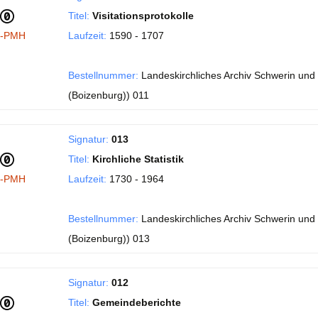
Titel:
Visitationsprotokolle
I-PMH
Laufzeit:
1590 - 1707
Bestellnummer:
Landeskirchliches Archiv Schwerin und 
(Boizenburg)) 011
Signatur:
013
Titel:
Kirchliche Statistik
I-PMH
Laufzeit:
1730 - 1964
Bestellnummer:
Landeskirchliches Archiv Schwerin und 
(Boizenburg)) 013
Signatur:
012
Titel:
Gemeindeberichte