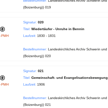
Bestellnummer:
Landeskirchliches Archiv Schwerin und 
(Boizenburg)) 019
Signatur:
020
Titel:
Wiedertäufer - Unruhe in Bennin
I-PMH
Laufzeit:
1830 - 1831
Bestellnummer:
Landeskirchliches Archiv Schwerin und 
(Boizenburg)) 020
Signatur:
021
Titel:
Gemeinschaft- und Evangelisationsbewegung, 
I-PMH
Laufzeit:
1906
Bestellnummer:
Landeskirchliches Archiv Schwerin und 
(Boizenburg)) 021