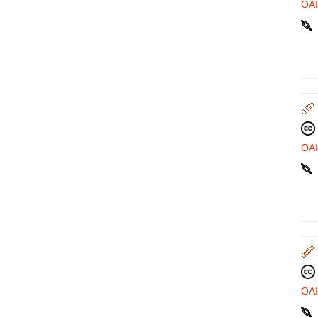
OA
OA
OA