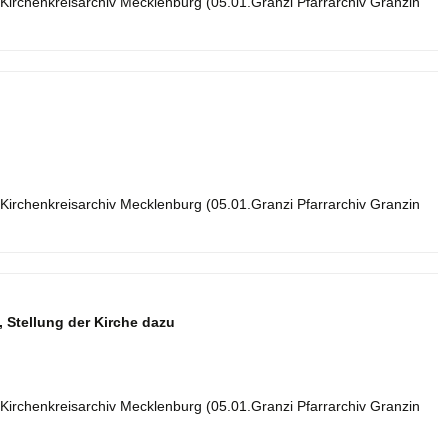
Kirchenkreisarchiv Mecklenburg (05.01.Granzi Pfarrarchiv Granzin
Kirchenkreisarchiv Mecklenburg (05.01.Granzi Pfarrarchiv Granzin
Stellung der Kirche dazu
Kirchenkreisarchiv Mecklenburg (05.01.Granzi Pfarrarchiv Granzin