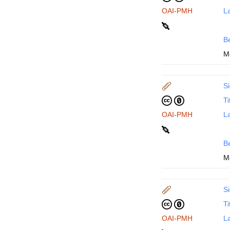
OAI-PMH
La
B
M
Si
Ti
OAI-PMH
La
B
M
Si
Ti
OAI-PMH
La