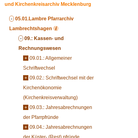
und Kirchenkreisarchiv Mecklenburg
-
05.01.Lambre
Pfarrarchiv
Lambrechtshagen
-
09.:
Kassen- und
Rechnungswesen
+
09.01.:
Allgemeiner
Schriftwechsel
+
09.02.:
Schriftwechsel mit der
Kirchenökonomie
(Kirchenkreisverwaltung)
+
09.03.:
Jahresabrechnungen
der Pfarrpfründe
+
09.04.:
Jahresabrechnungen
der Küster- (Rest) pfründe