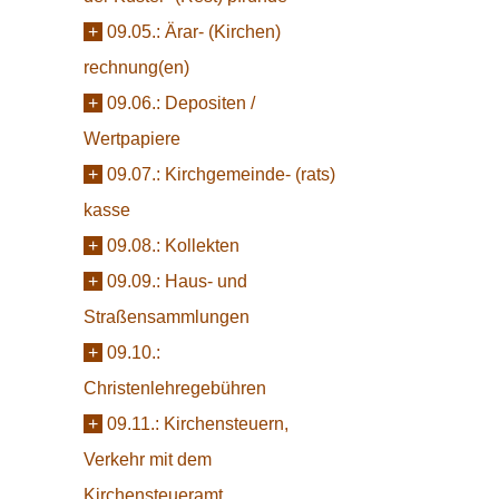
+
09.05.:
Ärar- (Kirchen)
rechnung(en)
+
09.06.:
Depositen /
Wertpapiere
+
09.07.:
Kirchgemeinde- (rats)
kasse
+
09.08.:
Kollekten
+
09.09.:
Haus- und
Straßensammlungen
+
09.10.:
Christenlehregebühren
+
09.11.:
Kirchensteuern,
Verkehr mit dem
Kirchensteueramt