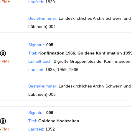
I-PMH
Laufzeit:
1829
Bestellnummer:
Landeskirchliches Archiv Schwerin und 
Lübtheen) 004
Signatur:
005
Titel:
Konfirmation 1966, Goldene Konfirmation 195
I-PMH
Enthält auch:
2 große Gruppenfotos der Konfirmanden
Laufzeit:
1935, 1959, 1966
Bestellnummer:
Landeskirchliches Archiv Schwerin und 
Lübtheen) 005
Signatur:
006
Titel:
Goldene Hochzeiten
I-PMH
Laufzeit:
1952