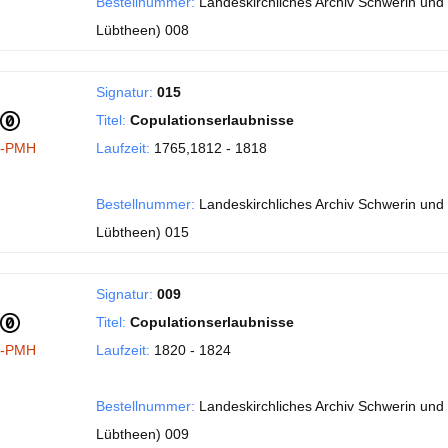
Bestellnummer:
Landeskirchliches Archiv Schwerin und 
Lübtheen) 008
Signatur:
015
Titel:
Copulationserlaubnisse
I-PMH
Laufzeit:
1765,1812 - 1818
Bestellnummer:
Landeskirchliches Archiv Schwerin und 
Lübtheen) 015
Signatur:
009
Titel:
Copulationserlaubnisse
I-PMH
Laufzeit:
1820 - 1824
Bestellnummer:
Landeskirchliches Archiv Schwerin und 
Lübtheen) 009