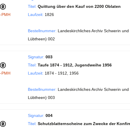
Titel:
Quittung über den Kauf von 2200 Oblaten
I-PMH
Laufzeit:
1826
Bestellnummer:
Landeskirchliches Archiv Schwerin und 
Lübtheen) 002
Signatur:
003
Titel:
Taufe 1874 - 1912, Jugendweihe 1956
I-PMH
Laufzeit:
1874 - 1912, 1956
Bestellnummer:
Landeskirchliches Archiv Schwerin und 
Lübtheen) 003
Signatur:
004
Titel:
Schutzblatternscheine zum Zwecke der Konfir