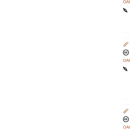
OA
OA
OA