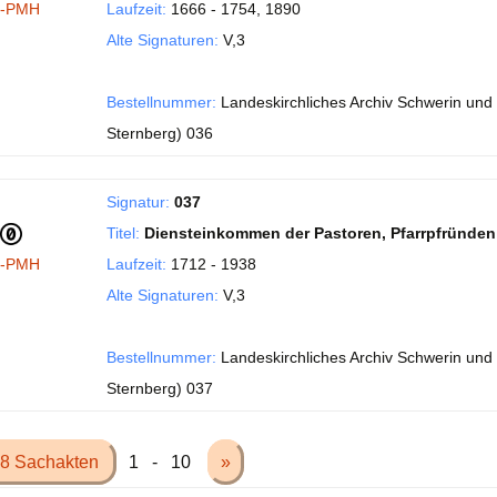
I-PMH
Laufzeit:
1666 - 1754, 1890
Alte Signaturen:
V,3
Bestellnummer:
Landeskirchliches Archiv Schwerin und 
Sternberg) 036
Signatur:
037
Titel:
Diensteinkommen der Pastoren, Pfarrpfründen d
I-PMH
Laufzeit:
1712 - 1938
Alte Signaturen:
V,3
Bestellnummer:
Landeskirchliches Archiv Schwerin und 
Sternberg) 037
8 Sachakten
1 - 10
»