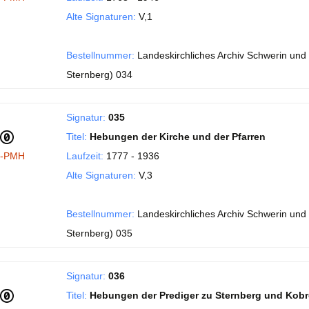
Alte Signaturen:
V,1
Bestellnummer:
Landeskirchliches Archiv Schwerin und 
Sternberg) 034
Signatur:
035
Titel:
Hebungen der Kirche und der Pfarren
I-PMH
Laufzeit:
1777 - 1936
Alte Signaturen:
V,3
Bestellnummer:
Landeskirchliches Archiv Schwerin und 
Sternberg) 035
Signatur:
036
Titel:
Hebungen der Prediger zu Sternberg und Kob