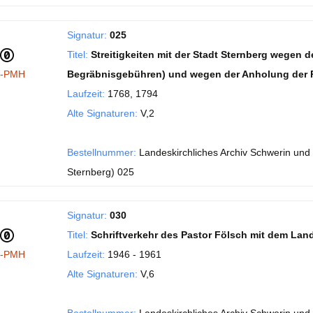
Signatur:
025
Titel:
Streitigkeiten mit der Stadt Sternberg wegen
I-PMH
Begräbnisgebühren) und wegen der Anholung der P
Laufzeit:
1768, 1794
Alte Signaturen:
V,2
Bestellnummer:
Landeskirchliches Archiv Schwerin und 
Sternberg) 025
Signatur:
030
Titel:
Schriftverkehr des Pastor Fölsch mit dem Land
I-PMH
Laufzeit:
1946 - 1961
Alte Signaturen:
V,6