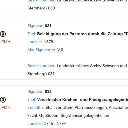
Bestellnummer:
Landeskirchliches Archiv Schwerin und 
Sternberg) 030
Signatur:
031
Titel:
Beleidigung der Pastoren durch die Zeitung "
I-PMH
Laufzeit:
1878
Alte Signaturen:
V,6
Bestellnummer:
Landeskirchliches Archiv Schwerin und 
Sternberg) 031
Signatur:
032
Titel:
Verschieden Kirchen- und Predigerangelegenh
I-PMH
Enthält:
enthält vor allem: Pfarrbesetzungen, Abschaf
kirchl. Gebäuden, Begräbnisangelegenheiten
Laufzeit:
1745 - 1794