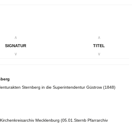
∧
∧
SIGNATUR
TITEL
∨
∨
nberg
enturakten Sternberg in die Superintendentur Güstrow (1848)
Kirchenkreisarchiv Mecklenburg (05.01.Sternb Pfarrarchiv