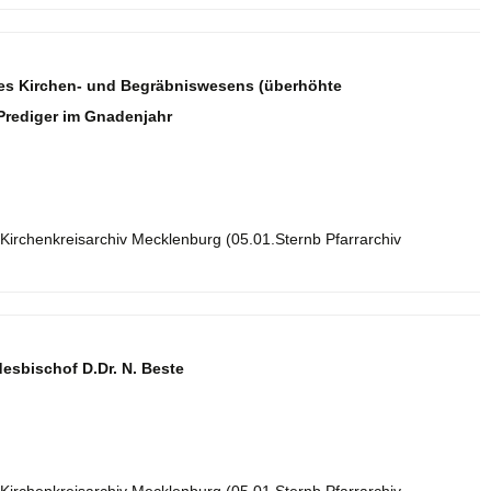
 des Kirchen- und Begräbniswesens (überhöhte
rediger im Gnadenjahr
Kirchenkreisarchiv Mecklenburg (05.01.Sternb Pfarrarchiv
esbischof D.Dr. N. Beste