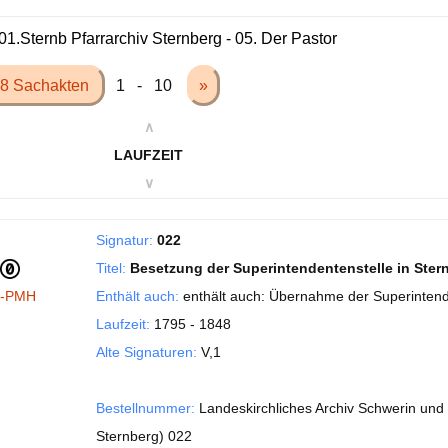
01.Sternb Pfarrarchiv Sternberg - 05. Der Pastor
8 Sachakten
1 - 10
»
∧
LAUFZEIT
∨
Signatur:
022
Titel:
Besetzung der Superintendentenstelle in Ster
I-PMH
Enthält auch:
enthält auch: Übernahme der Superintend
Laufzeit:
1795 - 1848
Alte Signaturen:
V,1
Bestellnummer:
Landeskirchliches Archiv Schwerin und 
Sternberg) 022