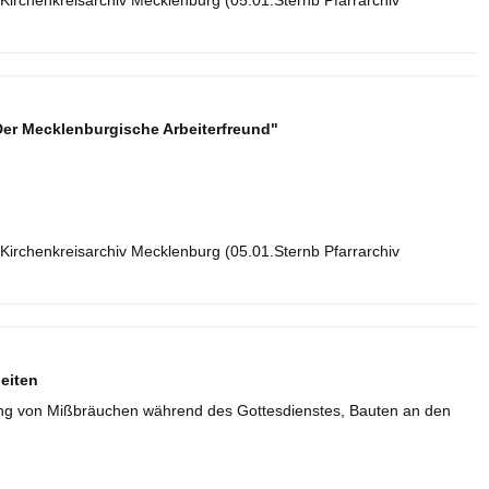
Kirchenkreisarchiv Mecklenburg (05.01.Sternb Pfarrarchiv
Der Mecklenburgische Arbeiterfreund"
Kirchenkreisarchiv Mecklenburg (05.01.Sternb Pfarrarchiv
eiten
fung von Mißbräuchen während des Gottesdienstes, Bauten an den