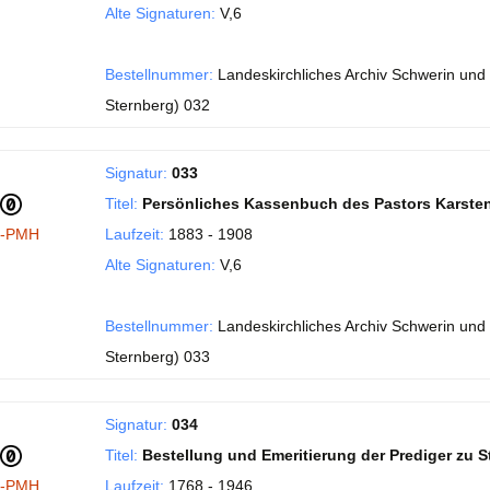
Alte Signaturen:
V,6
Bestellnummer:
Landeskirchliches Archiv Schwerin und 
Sternberg) 032
Signatur:
033
Titel:
Persönliches Kassenbuch des Pastors Karsten
I-PMH
Laufzeit:
1883 - 1908
Alte Signaturen:
V,6
Bestellnummer:
Landeskirchliches Archiv Schwerin und 
Sternberg) 033
Signatur:
034
Titel:
Bestellung und Emeritierung der Prediger zu S
I-PMH
Laufzeit:
1768 - 1946