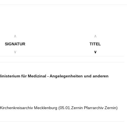
∧
∧
SIGNATUR
TITEL
∨
∨
nisterium für Medizinal - Angelegenheiten und anderen
Kirchenkreisarchiv Mecklenburg (05.01.Zernin Pfarrarchiv Zernin)