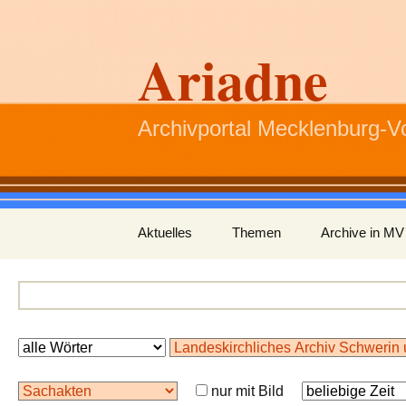
Ariadne
Archivportal Mecklenburg-
Zum
Aktuelles
Themen
Archive in MV
Inhalt
springen
nur mit Bild