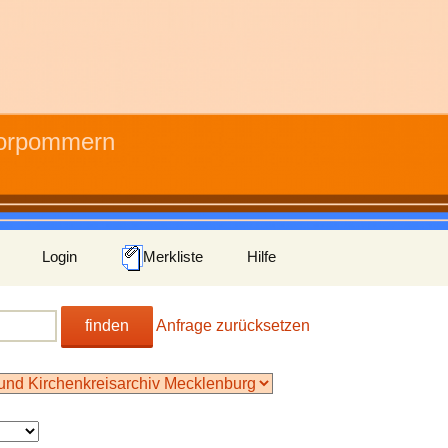
Vorpommern
Login
Merkliste
Hilfe
finden
Anfrage zurücksetzen