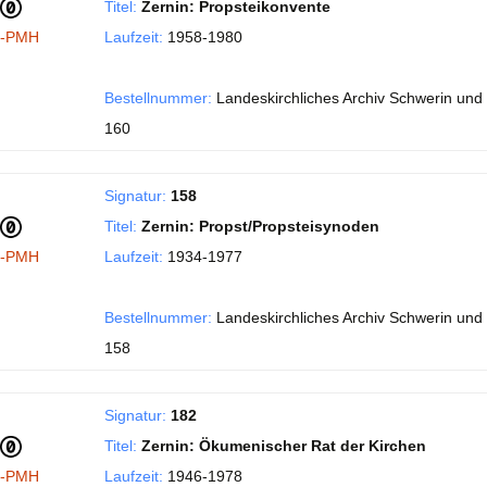
Titel:
Zernin: Propsteikonvente
I-PMH
Laufzeit:
1958-1980
Bestellnummer:
Landeskirchliches Archiv Schwerin und 
160
Signatur:
158
Titel:
Zernin: Propst/Propsteisynoden
I-PMH
Laufzeit:
1934-1977
Bestellnummer:
Landeskirchliches Archiv Schwerin und 
158
Signatur:
182
Titel:
Zernin: Ökumenischer Rat der Kirchen
I-PMH
Laufzeit:
1946-1978