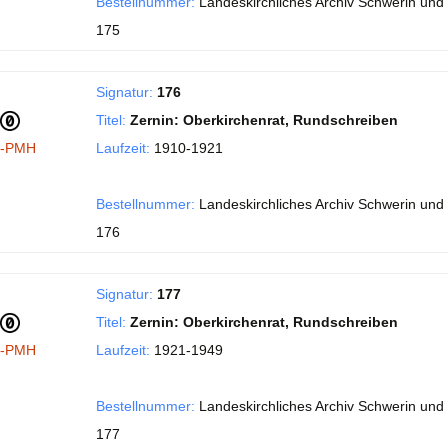
Bestellnummer:
Landeskirchliches Archiv Schwerin und 
175
Signatur:
176
Titel:
Zernin: Oberkirchenrat, Rundschreiben
I-PMH
Laufzeit:
1910-1921
Bestellnummer:
Landeskirchliches Archiv Schwerin und 
176
Signatur:
177
Titel:
Zernin: Oberkirchenrat, Rundschreiben
I-PMH
Laufzeit:
1921-1949
Bestellnummer:
Landeskirchliches Archiv Schwerin und 
177