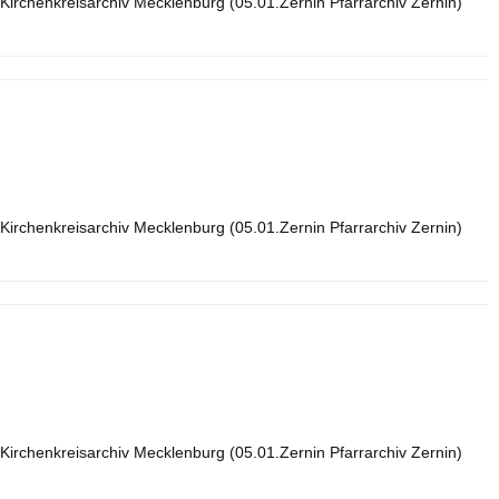
Kirchenkreisarchiv Mecklenburg (05.01.Zernin Pfarrarchiv Zernin)
Kirchenkreisarchiv Mecklenburg (05.01.Zernin Pfarrarchiv Zernin)
Kirchenkreisarchiv Mecklenburg (05.01.Zernin Pfarrarchiv Zernin)