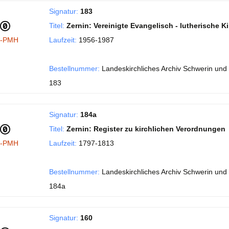
Signatur:
183
Titel:
Zernin: Vereinigte Evangelisch - lutherische K
I-PMH
Laufzeit:
1956-1987
Bestellnummer:
Landeskirchliches Archiv Schwerin und 
183
Signatur:
184a
Titel:
Zernin: Register zu kirchlichen Verordnungen
I-PMH
Laufzeit:
1797-1813
Bestellnummer:
Landeskirchliches Archiv Schwerin und 
184a
Signatur:
160