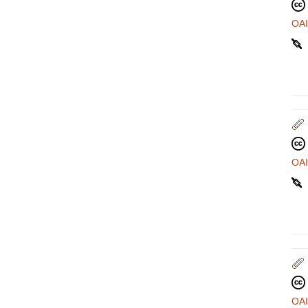
OA
OA
OA