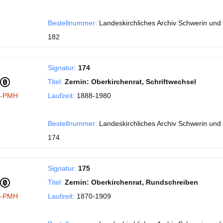
Bestellnummer:
Landeskirchliches Archiv Schwerin und 
182
Signatur:
174
Titel:
Zernin: Oberkirchenrat, Schriftwechsel
I-PMH
Laufzeit:
1888-1980
Bestellnummer:
Landeskirchliches Archiv Schwerin und 
174
Signatur:
175
Titel:
Zernin: Oberkirchenrat, Rundschreiben
I-PMH
Laufzeit:
1870-1909