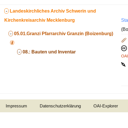
-
Landeskirchliches Archiv Schwerin und
Kirchenkreisarchiv Mecklenburg
Sta
(Bo
-
05.01.Granzi
Pfarrarchiv Granzin (Boizenburg)
-
08.:
Bauten und Inventar
OA
Impressum
Datenschutzerklärung
OAI-Explorer