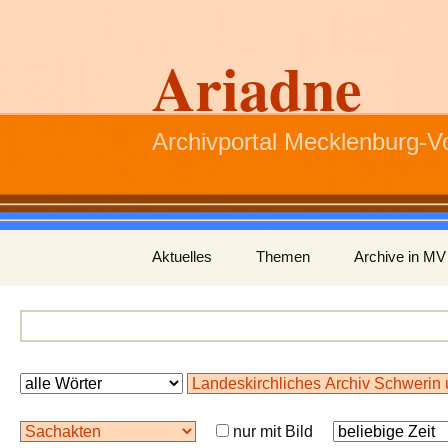
Ariadne
Archivportal Mecklenburg-
Zum
Aktuelles
Themen
Archive in MV
Inhalt
springen
nur mit Bild