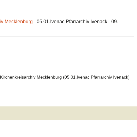
hiv Mecklenburg
- 05.01.Ivenac Pfarrarchiv Ivenack - 09.
Kirchenkreisarchiv Mecklenburg (05.01.Ivenac Pfarrarchiv Ivenack)