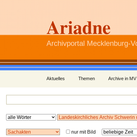
Ariadne
Archivportal Mecklenburg-
Zum
Aktuelles
Themen
Archive in MV
Inhalt
springen
nur mit Bild