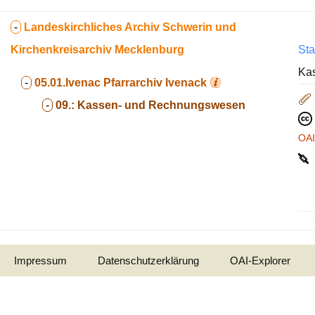
-
Landeskirchliches Archiv Schwerin und
Kirchenkreisarchiv Mecklenburg
Sta
Ka
-
05.01.Ivenac
Pfarrarchiv Ivenack
-
09.:
Kassen- und Rechnungswesen
OA
Impressum
Datenschutzerklärung
OAI-Explorer