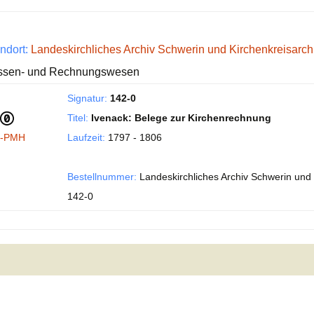
ndort:
Landeskirchliches Archiv Schwerin und Kirchenkreisarc
ssen- und Rechnungswesen
Signatur:
142-0
Titel:
Ivenack: Belege zur Kirchenrechnung
I-PMH
Laufzeit:
1797 - 1806
Bestellnummer:
Landeskirchliches Archiv Schwerin und 
142-0