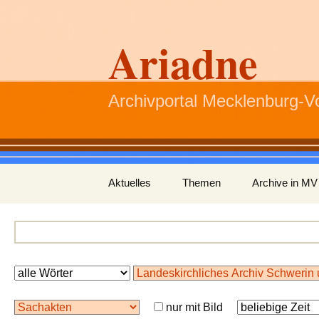
Ariadne
Archivportal Mecklenburg-
Zum
Aktuelles
Themen
Archive in MV
Inhalt
springen
nur mit Bild