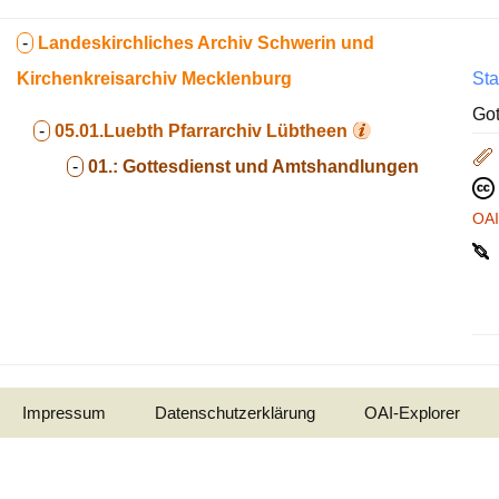
-
Landeskirchliches Archiv Schwerin und
Kirchenkreisarchiv Mecklenburg
Sta
Got
-
05.01.Luebth
Pfarrarchiv Lübtheen
-
01.:
Gottesdienst und Amtshandlungen
OA
Impressum
Datenschutzerklärung
OAI-Explorer