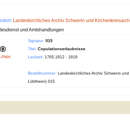
ndort:
Landeskirchliches Archiv Schwerin und Kirchenkreisarc
tesdienst und Amtshandlungen
Signatur:
015
Titel:
Copulationserlaubnisse
I-PMH
Laufzeit:
1765,1812 - 1818
Bestellnummer:
Landeskirchliches Archiv Schwerin und 
Lübtheen) 015