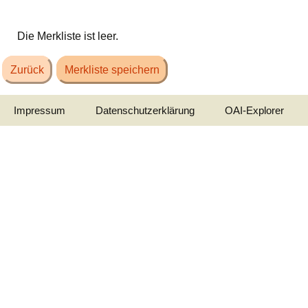
Die Merkliste ist leer.
Zurück
Merkliste speichern
Impressum
Datenschutzerklärung
OAI-Explorer