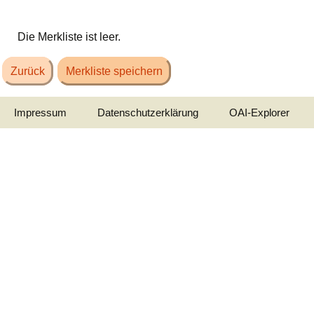
Die Merkliste ist leer.
Zurück
Merkliste speichern
Impressum
Datenschutzerklärung
OAI-Explorer