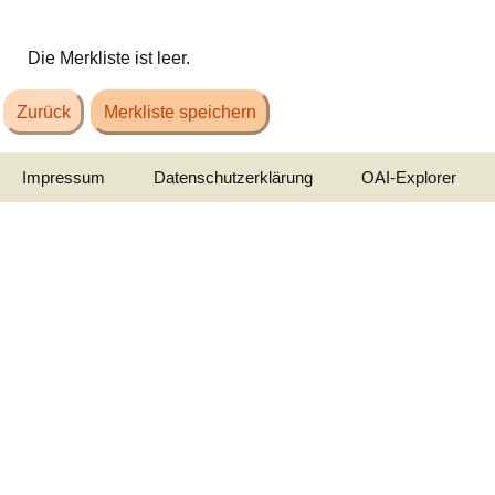
Die Merkliste ist leer.
Zurück
Merkliste speichern
Impressum
Datenschutzerklärung
OAI-Explorer