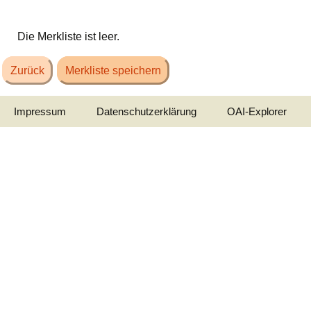
Die Merkliste ist leer.
Zurück
Merkliste speichern
Impressum
Datenschutzerklärung
OAI-Explorer