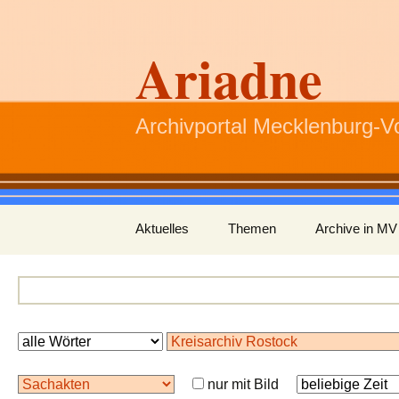
Ariadne
Archivportal Mecklenburg-
Zum
Aktuelles
Themen
Archive in MV
Inhalt
springen
nur mit Bild