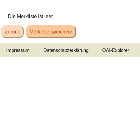
Die Merkliste ist leer.
Zurück
Merkliste speichern
Impressum
Datenschutzerklärung
OAI-Explorer