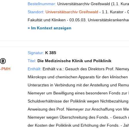
Bestellnummer:
Universitätsarchiv Greifswald (1.1. Kur
Standort:
Universitätsarchiv Greifswald
- 1.1. Kurator - 
Fakultät und Kliniken - 03.05.03. Universitätskrankenhau
» Im Kontext anzeigen
Signatur:
K 385
Titel:
Die Medizinische Klinik und Poliklinik
I-PMH
Enthält:
Enthält v.a.: Gesuch des Direktors Prof. Nieme
Mikrokops und chemischen Apparats für den klinischen
Unterarztes in Verbindung mit der Anstellung und Remuner
Niemeyer um Bewilligung eines besonderen Fonds zur R
Schuldverhältnisse der Poliklinik wegen Nichtbezahlung
Anweisung des Prof. Niemeyer zur Anschaffung von Med
Niemeyer wegen Überschreitung des Fonds. - Gesuch d
der Kosten der Poliklinik und Erhöhung der Fonds. - J