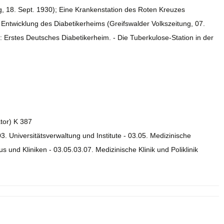
g, 18. Sept. 1930); Eine Krankenstation des Roten Kreuzes
e Entwicklung des Diabetikerheims (Greifswalder Volkszeitung, 07.
e: Erstes Deutsches Diabetikerheim. - Die Tuberkulose-Station in der
ator) K 387
03. Universitätsverwaltung und Institute - 03.05. Medizinische
s und Kliniken - 03.05.03.07. Medizinische Klinik und Poliklinik