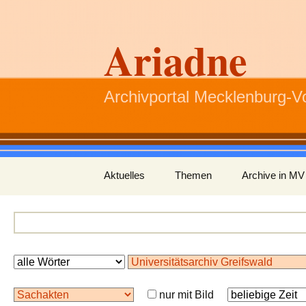
Ariadne
Archivportal Mecklenburg-
Zum
Aktuelles
Themen
Archive in MV
Inhalt
springen
nur mit Bild