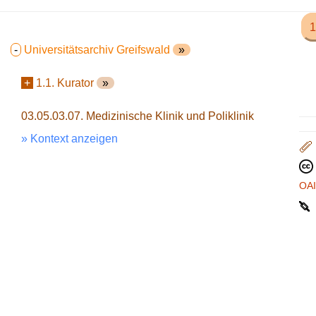
1
-
Universitätsarchiv Greifswald
»
+
1.1. Kurator
»
03.05.03.07. Medizinische Klinik und Poliklinik
» Kontext anzeigen
OA