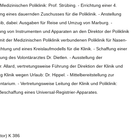
dizinischen Poliklinik: Prof. Strübing. - Errichtung einer 4.
rung eines dauernden Zuschusses für die Poliklinik. - Anstellung
eib, dabei: Ausgaben für Reise und Umzug von Marburg. -
fung von Instrumenten und Apparaten an den Direktor der Poliklinik
mit der Medizinischen Poliklinik verbundenen Poliklinik für Nasen-
tung und eines Kreislaufmodells für die Klinik. - Schaffung einer
ung des Volontärarztes Dr. Dietlen. - Ausstellung der
. Allard, vertretungsweise Führung der Direktion der Klinik und
g Klinik wegen Urlaub: Dr. Hippel. - Mittelbereitstellung zur
rium. - Vertretungsweise Leitung der Klinik und Poliklinik:
 - Beschaffung eines Universal-Registrier-Apparates.
ator) K 386