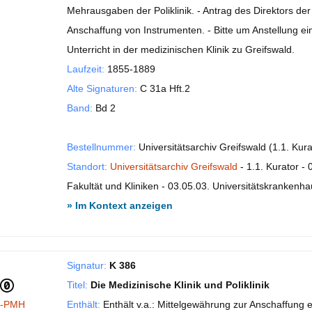
Mehrausgaben der Poliklinik. - Antrag des Direktors der
Anschaffung von Instrumenten. - Bitte um Anstellung eines
Unterricht in der medizinischen Klinik zu Greifswald.
Laufzeit:
1855-1889
Alte Signaturen:
C 31a Hft.2
Band:
Bd 2
Bestellnummer:
Universitätsarchiv Greifswald (1.1. Kur
Standort:
Universitätsarchiv Greifswald
- 1.1. Kurator - 
Fakultät und Kliniken - 03.05.03. Universitätskrankenhau
» Im Kontext anzeigen
Signatur:
K 386
Titel:
Die Medizinische Klinik und Poliklinik
I-PMH
Enthält:
Enthält v.a.: Mittelgewährung zur Anschaffung 