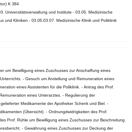
ator) K 384
03. Universitätsverwaltung und Institute - 03.05. Medizinische
s und Kliniken - 03.05.03.07. Medizinische Klinik und Poliklinik
yer um Bewilligung eines Zuschusses zur Anschaffung eines
 Unterrichts. - Gesuch um Anstellung und Remuneration eines
ation eines Assistenten für die Poliklinik. - Antrag des Prof.
emuneration eines Unterarztes. - Regulierung der
 gelieferter Medikamente der Apotheker Schenk und Biel. -
ikamenten (Übersicht). - Ordnungdwidrigkeiten des Prof.
es Prof. Rühle um Bewilligung eines Zuschusses zur Beschreitung
ahresbericht. - Gewährung eines Zuschusses zur Deckung der