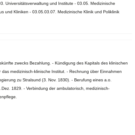
03. Universitätsverwaltung und Institute - 03.05. Medizinische
s und Kliniken - 03.05.03.07. Medizinische Klinik und Poliklinik
Auskünfte zwecks Bezahlung. - Kündigung des Kapitals des klinischen
 für das medizinisch-klinische Institut. - Rechnung über Einnahmen
gierung zu Stralsund (3. Nov. 1830). - Berufung eines a.o.
.Dez. 1829. - Verbindung der ambulatorisch, medizinisch-
enpflege.