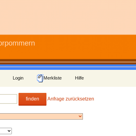
Vorpommern
Login
Merkliste
Hilfe
finden
Anfrage zurücksetzen