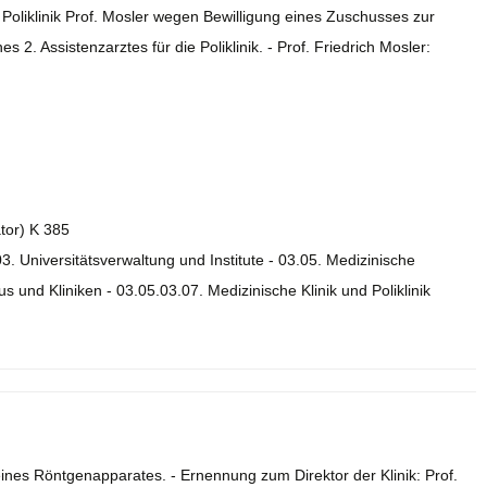
 Poliklinik Prof. Mosler wegen Bewilligung eines Zuschusses zur
 2. Assistenzarztes für die Poliklinik. - Prof. Friedrich Mosler:
ator) K 385
03. Universitätsverwaltung und Institute - 03.05. Medizinische
s und Kliniken - 03.05.03.07. Medizinische Klinik und Poliklinik
eines Röntgenapparates. - Ernennung zum Direktor der Klinik: Prof.