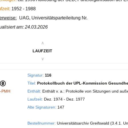
fzeit:
1952 - 1988
ierweise:
UAG, Universitätsparteileitung Nr.
ualisiert am: 24.03.2026
∧
LAUFZEIT
∨
Signatur:
116
Titel:
Protokollbuch der UPL-Kommission Gesundhei
I-PMH
Enthält:
Enthält v. a.: Protokolle von Sitzungen und au
Laufzeit:
Dez. 1974 - Dez. 1977
Alte Signaturen:
147
Bestellnummer:
Universitätsarchiv Greifswald (3.4.1. Un