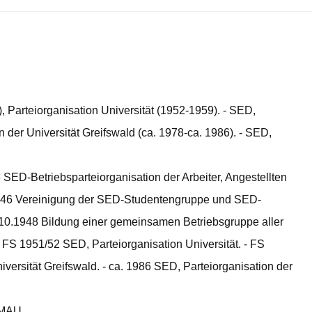
, Parteiorganisation Universität (1952-1959). - SED,
n der Universität Greifswald (ca. 1978-ca. 1986). - SED,
SED-Betriebsparteiorganisation der Arbeiter, Angestellten
1946 Vereinigung der SED-Studentengruppe und SED-
10.1948 Bildung einer gemeinsamen Betriebsgruppe aller
- FS 1951/52 SED, Parteiorganisation Universität. - FS
versität Greifswald. - ca. 1986 SED, Parteiorganisation der
EMAU.