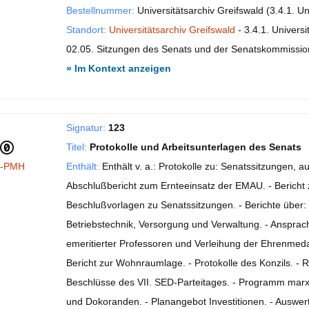
Bestellnummer:
Universitätsarchiv Greifswald (3.4.1. Un
Standort:
Universitätsarchiv Greifswald
- 3.4.1. Universi
02.05. Sitzungen des Senats und der Senatskommissi
» Im Kontext anzeigen
Signatur:
123
Titel:
Protokolle und Arbeitsunterlagen des Senats
I-PMH
Enthält:
Enthält v. a.: Protokolle zu: Senatssitzungen, 
Abschlußbericht zum Ernteeinsatz der EMAU. - Bericht 
Beschlußvorlagen zu Senatssitzungen. - Berichte über:
Betriebstechnik, Versorgung und Verwaltung. - Ansprach
emeritierter Professoren und Verleihung der Ehrenmedai
Bericht zur Wohnraumlage. - Protokolle des Konzils. -
Beschlüsse des VII. SED-Parteitages. - Programm marxist
und Dokoranden. - Planangebot Investitionen. - Auswe