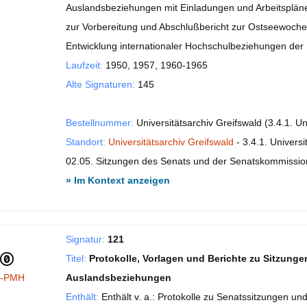
Auslandsbeziehungen mit Einladungen und Arbeitsplänen
zur Vorbereitung und Abschlußbericht zur Ostseewoche.
Entwicklung internationaler Hochschulbeziehungen de
Laufzeit:
1950, 1957, 1960-1965
Alte Signaturen:
145
Bestellnummer:
Universitätsarchiv Greifswald (3.4.1. Un
Standort:
Universitätsarchiv Greifswald
- 3.4.1. Universi
02.05. Sitzungen des Senats und der Senatskommissi
» Im Kontext anzeigen
Signatur:
121
Titel:
Protokolle, Vorlagen und Berichte zu Sitzung
I-PMH
Auslandsbeziehungen
Enthält:
Enthält v. a.: Protokolle zu Senatssitzungen u