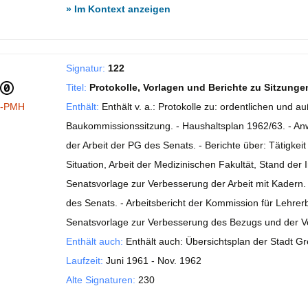
» Im Kontext anzeigen
Signatur:
122
Titel:
Protokolle, Vorlagen und Berichte zu Sitzung
I-PMH
Enthält:
Enthält v. a.: Protokolle zu: ordentlichen und 
Baukommissionssitzung. - Haushaltsplan 1962/63. - Anw
der Arbeit der PG des Senats. - Berichte über: Tätigke
Situation, Arbeit der Medizinischen Fakultät, Stand der
Senatsvorlage zur Verbesserung der Arbeit mit Kadern. 
des Senats. - Arbeitsbericht der Kommission für Lehrerb
Senatsvorlage zur Verbesserung des Bezugs und der Ve
Enthält auch:
Enthält auch: Übersichtsplan der Stadt Gr
Laufzeit:
Juni 1961 - Nov. 1962
Alte Signaturen:
230