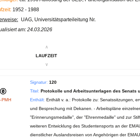
fzeit:
1952 - 1988
ierweise:
UAG, Universitätsparteileitung Nr.
ualisiert am: 24.03.2026
∧
LAUFZEIT
∨
Signatur:
120
Titel:
Protokolle und Arbeitsunterlagen des Senats
I-PMH
Enthält:
Enthält v. a.: Protokolle zu: Senatssitzungen, 
und Besprechung mit Dekanen. - Arbeitspläne einzelne
"Erinnerungsmedaille", der "Ehrenmedaille" und zur Stif
weiteren Entwicklung des Studentensports an der EMAU. 
dienstlicher Auslandsreisen von Angehörigen der EMAU.