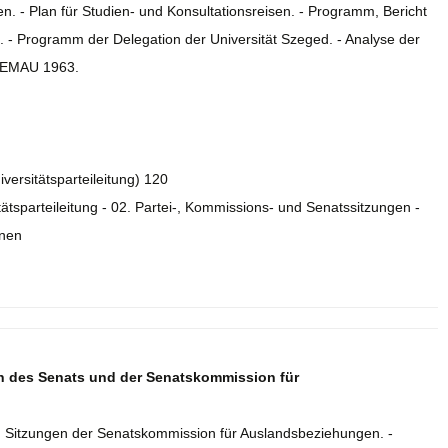
. - Plan für Studien- und Konsultationsreisen. - Programm, Bericht
 - Programm der Delegation der Universität Szeged. - Analyse der
r EMAU 1963.
iversitätsparteileitung) 120
tätsparteileitung - 02. Partei-, Kommissions- und Senatssitzungen -
onen
en des Senats und der Senatskommission für
nd Sitzungen der Senatskommission für Auslandsbeziehungen. -