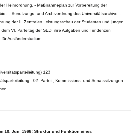
 der Heimordnung. - Maßnahmeplan zur Vorbereitung der
iet. - Benutzungs- und Archivordnung des Universitätsarchivs. -
rung der II. Zentralen Leistungsschau der Studenten und jungen
it dem VI. Parteitag der SED, ihre Aufgaben und Tendenzen
s für Ausländerstudium.
iversitätsparteileitung) 123
tätsparteileitung - 02. Partei-, Kommissions- und Senatssitzungen -
onen
m 10. Juni 1968: Struktur und Funktion eines