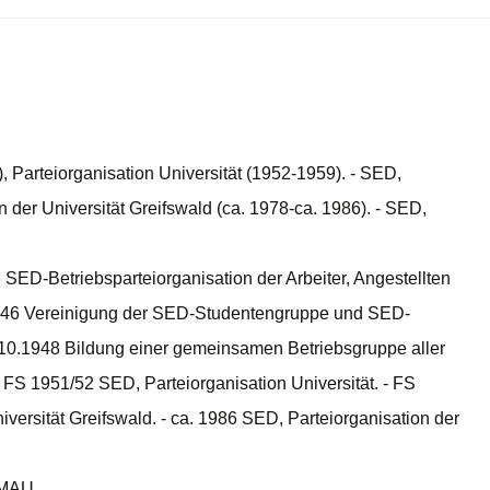
, Parteiorganisation Universität (1952-1959). - SED,
n der Universität Greifswald (ca. 1978-ca. 1986). - SED,
SED-Betriebsparteiorganisation der Arbeiter, Angestellten
1946 Vereinigung der SED-Studentengruppe und SED-
10.1948 Bildung einer gemeinsamen Betriebsgruppe aller
- FS 1951/52 SED, Parteiorganisation Universität. - FS
versität Greifswald. - ca. 1986 SED, Parteiorganisation der
EMAU.