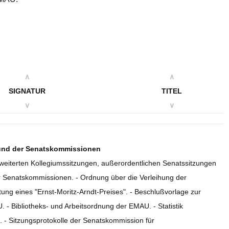
∧
∧
SIGNATUR
TITEL
∨
∨
 und der Senatskommissionen
erweiterten Kollegiumssitzungen, außerordentlichen Senatssitzungen
r Senatskommissionen. - Ordnung über die Verleihung der
tung eines "Ernst-Moritz-Arndt-Preises". - Beschlußvorlage zur
- Bibliotheks- und Arbeitsordnung der EMAU. - Statistik
 - Sitzungsprotokolle der Senatskommission für