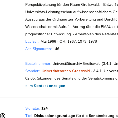
Perspektivplanung für den Raum Greifswald. - Entwurf
Universitäts-Leistungsschau auf wissenschaftlichem Geb
Auszug aus der Ordnung zur Vorbereitung und Durchfüh
Wissenschaftler mit Aufruf. - Vortrag über die EMAU se
prognostischer Entwicklung. - Arbeitsplan des Referate
Laufzeit:
Mai 1966 - Okt. 1967, 1973, 1978
Alte Signaturen:
146
Bestellnummer:
Universitätsarchiv Greifswald (3.4.1. Un
Standort:
Universitätsarchiv Greifswald
- 3.4.1. Universi
02.05. Sitzungen des Senats und der Senatskommissi
» Im Kontext anzeigen
Signatur:
124
Titel:
Diskussionsgrundlage für die Senatssitzung a