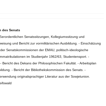
en des Senats
außerordentlichen Senatssitzungen, Kollegiumssitzung und
eisung und Bericht zur vormilitärischen Ausbildung. - Einschätzung
it der Senatskommissionen der EMAU, politisch-ideologische
 Immatrikulationen im Studienjahr 1962/63, Studentensport. -
- Bericht des Dekans der Philosophischen Fakultät. - Arbeitsplan
ildung. - Bericht der Bibliothekskommission des Senats. -
rwendung originalsprachiger Literatur aus der Sowjetunion.
eifswald