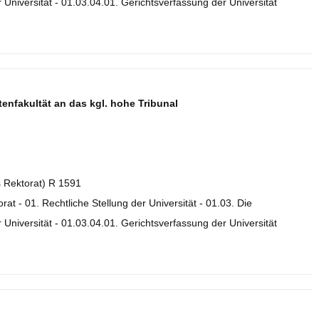
Universität - 01.03.04.01. Gerichtsverfassung der Universität
tenfakultät an das kgl. hohe Tribunal
es Rektorat) R 1591
orat - 01. Rechtliche Stellung der Universität - 01.03. Die
Universität - 01.03.04.01. Gerichtsverfassung der Universität