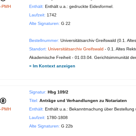
I-PMH
Enthält:
Enthält u.a.: gedruckte Eidesformel.
Laufzeit:
1742
Alte Signaturen:
G 22
Bestellnummer:
Universitätsarchiv Greifswald (0.1. Alt
Standort:
Universitätsarchiv Greifswald
- 0.1. Altes Rekt
Akademische Freiheit - 01.03.04. Gerichtsimmunität der 
» Im Kontext anzeigen
Signatur:
Hbg 109/2
Titel:
Anträge und Verhandlungen zu Notariaten
I-PMH
Enthält:
Enthält u.a.: Bekanntmachung über Bestellung 
Laufzeit:
1780-1808
Alte Signaturen:
G 22b