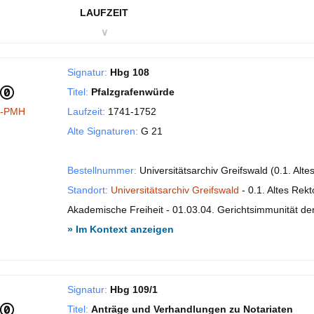
LAUFZEIT
∨
Signatur:
Hbg 108
Titel:
Pfalzgrafenwürde
I-PMH
Laufzeit:
1741-1752
Alte Signaturen:
G 21
Bestellnummer:
Universitätsarchiv Greifswald (0.1. Alt
Standort:
Universitätsarchiv Greifswald
- 0.1. Altes Rekt
Akademische Freiheit - 01.03.04. Gerichtsimmunität der 
» Im Kontext anzeigen
Signatur:
Hbg 109/1
Titel:
Anträge und Verhandlungen zu Notariaten