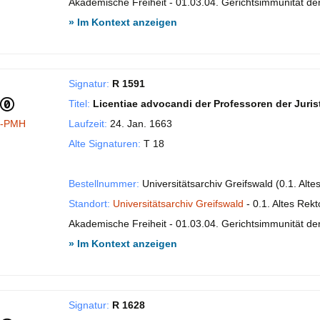
Akademische Freiheit - 01.03.04. Gerichtsimmunität der 
» Im Kontext anzeigen
Signatur:
R 1591
Titel:
Licentiae advocandi der Professoren der Juris
I-PMH
Laufzeit:
24. Jan. 1663
Alte Signaturen:
T 18
Bestellnummer:
Universitätsarchiv Greifswald (0.1. Alt
Standort:
Universitätsarchiv Greifswald
- 0.1. Altes Rekt
Akademische Freiheit - 01.03.04. Gerichtsimmunität der 
» Im Kontext anzeigen
Signatur:
R 1628