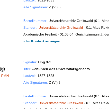
Laufzeit:
1822-1833
Alte Signaturen:
Z (VI) 5
Bestellnummer:
Universitätsarchiv Greifswald (0.1. Alt
Standort:
Universitätsarchiv Greifswald
- 0.1. Altes Rekt
Akademische Freiheit - 01.03.04. Gerichtsimmunität der 
» Im Kontext anzeigen
Signatur:
Hbg 371
Titel:
Gebühren des Universitätsgerichts
I-PMH
Laufzeit:
1827-1828
Alte Signaturen:
Z (VI) 8
Bestellnummer:
Universitätsarchiv Greifswald (0.1. Alt
Standort:
Universitätsarchiv Greifswald
- 0.1. Altes Rekt