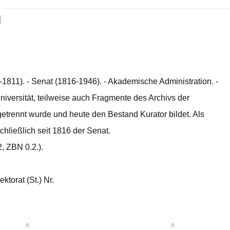
5-1811). - Senat (1816-1946). - Akademische Administration. -
niversität, teilweise auch Fragmente des Archivs der
trennt wurde und heute den Bestand Kurator bildet. Als
chließlich seit 1816 der Senat.
, ZBN 0.2.).
ktorat (St.) Nr.
∧
∧