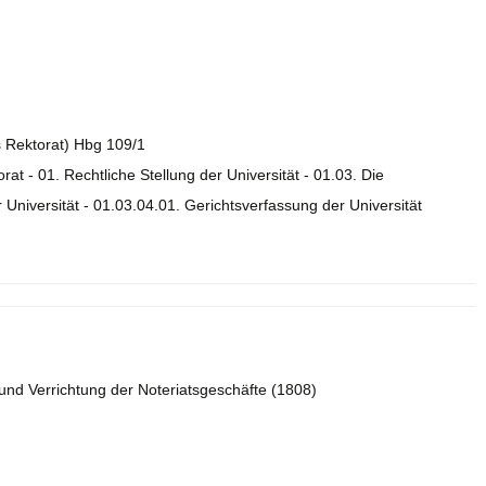
es Rektorat) Hbg 109/1
orat - 01. Rechtliche Stellung der Universität - 01.03. Die
Universität - 01.03.04.01. Gerichtsverfassung der Universität
und Verrichtung der Noteriatsgeschäfte (1808)