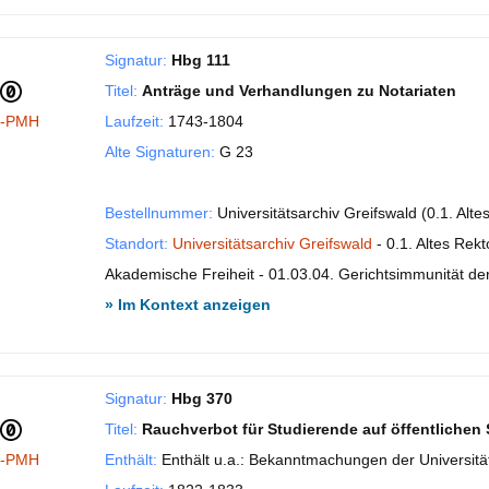
Signatur:
Hbg 111
Titel:
Anträge und Verhandlungen zu Notariaten
I-PMH
Laufzeit:
1743-1804
Alte Signaturen:
G 23
Bestellnummer:
Universitätsarchiv Greifswald (0.1. Alte
Standort:
Universitätsarchiv Greifswald
- 0.1. Altes Rekt
Akademische Freiheit - 01.03.04. Gerichtsimmunität der 
» Im Kontext anzeigen
Signatur:
Hbg 370
Titel:
Rauchverbot für Studierende auf öffentlichen
I-PMH
Enthält:
Enthält u.a.: Bekanntmachungen der Universitä