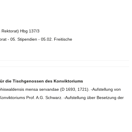
es Rektorat) Hbg 137/3
orat - 05. Stipendien - 05.02. Freitische
für die Tischgenossen des Konviktoriums
hiswaldensis mensa servandae (D 1693, 1721). -Aufstellung von
onviktoriums Prof. A.G. Schwarz. -Aufstellung über Besetzung der