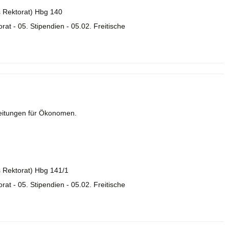
es Rektorat) Hbg 140
orat - 05. Stipendien - 05.02. Freitische
leitungen für Ökonomen.
es Rektorat) Hbg 141/1
orat - 05. Stipendien - 05.02. Freitische