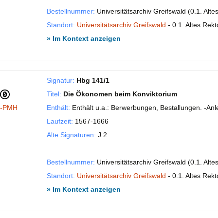
Bestellnummer:
Universitätsarchiv Greifswald (0.1. Alt
Standort:
Universitätsarchiv Greifswald
- 0.1. Altes Rekt
» Im Kontext anzeigen
Signatur:
Hbg 141/1
Titel:
Die Ökonomen beim Konviktorium
I-PMH
Enthält:
Enthält u.a.: Berwerbungen, Bestallungen. -An
Laufzeit:
1567-1666
Alte Signaturen:
J 2
Bestellnummer:
Universitätsarchiv Greifswald (0.1. Alt
Standort:
Universitätsarchiv Greifswald
- 0.1. Altes Rekt
» Im Kontext anzeigen