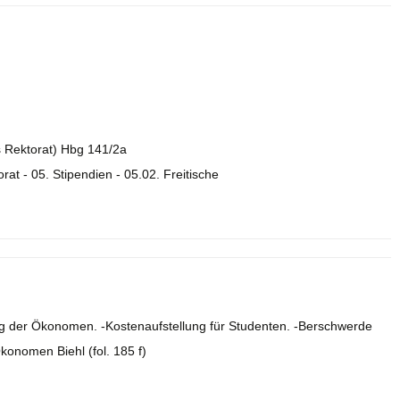
es Rektorat) Hbg 141/2a
orat - 05. Stipendien - 05.02. Freitische
ung der Ökonomen. -Kostenaufstellung für Studenten. -Berschwerde
onomen Biehl (fol. 185 f)