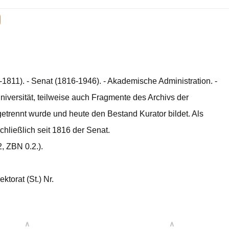
5-1811). - Senat (1816-1946). - Akademische Administration. -
niversität, teilweise auch Fragmente des Archivs der
trennt wurde und heute den Bestand Kurator bildet. Als
chließlich seit 1816 der Senat.
, ZBN 0.2.).
ktorat (St.) Nr.
∧
∧