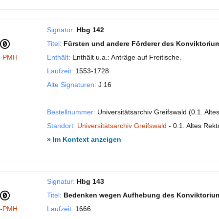
Signatur:
Hbg 142
Titel:
Fürsten und andere Förderer des Konviktorium
I-PMH
Enthält:
Enthält u.a.: Anträge auf Freitische.
Laufzeit:
1553-1728
Alte Signaturen:
J 16
Bestellnummer:
Universitätsarchiv Greifswald (0.1. Alt
Standort:
Universitätsarchiv Greifswald
- 0.1. Altes Rekt
» Im Kontext anzeigen
Signatur:
Hbg 143
Titel:
Bedenken wegen Aufhebung des Konviktoriu
I-PMH
Laufzeit:
1666