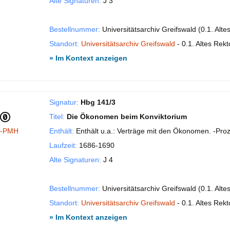
Alte Signaturen:
J 3
Bestellnummer:
Universitätsarchiv Greifswald (0.1. Alt
Standort:
Universitätsarchiv Greifswald
- 0.1. Altes Rekt
» Im Kontext anzeigen
Signatur:
Hbg 141/3
Titel:
Die Ökonomen beim Konviktorium
I-PMH
Enthält:
Enthält u.a.: Verträge mit den Ökonomen. -Pr
Laufzeit:
1686-1690
Alte Signaturen:
J 4
Bestellnummer:
Universitätsarchiv Greifswald (0.1. Alt
Standort:
Universitätsarchiv Greifswald
- 0.1. Altes Rekt
» Im Kontext anzeigen