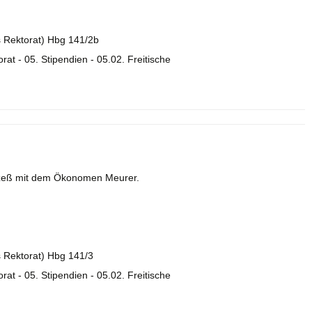
es Rektorat) Hbg 141/2b
orat - 05. Stipendien - 05.02. Freitische
ozeß mit dem Ökonomen Meurer.
es Rektorat) Hbg 141/3
orat - 05. Stipendien - 05.02. Freitische