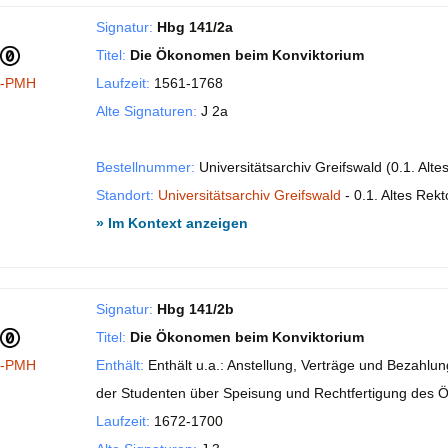
Signatur:
Hbg 141/2a
Titel:
Die Ökonomen beim Konviktorium
I-PMH
Laufzeit:
1561-1768
Alte Signaturen:
J 2a
Bestellnummer:
Universitätsarchiv Greifswald (0.1. Alt
Standort:
Universitätsarchiv Greifswald
- 0.1. Altes Rekt
» Im Kontext anzeigen
Signatur:
Hbg 141/2b
Titel:
Die Ökonomen beim Konviktorium
I-PMH
Enthält:
Enthält u.a.: Anstellung, Verträge und Bezahl
der Studenten über Speisung und Rechtfertigung des Ök
Laufzeit:
1672-1700