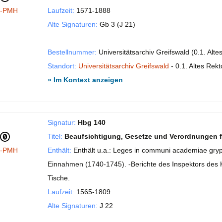
I-PMH
Laufzeit:
1571-1888
Alte Signaturen:
Gb 3 (J 21)
Bestellnummer:
Universitätsarchiv Greifswald (0.1. Alt
Standort:
Universitätsarchiv Greifswald
- 0.1. Altes Rekt
» Im Kontext anzeigen
Signatur:
Hbg 140
Titel:
Beaufsichtigung, Gesetze und Verordnungen 
I-PMH
Enthält:
Enthält u.a.: Leges in communi academiae gryp
Einnahmen (1740-1745). -Berichte des Inspektors des K
Tische.
Laufzeit:
1565-1809
Alte Signaturen:
J 22