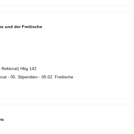
s und der Freitische
es Rektorat) Hbg 142
orat - 05. Stipendien - 05.02. Freitische
ms