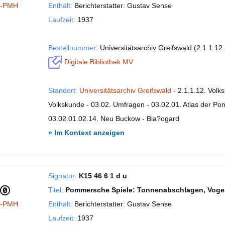
I-PMH
Enthält:
Berichterstatter: Gustav Sense
Laufzeit:
1937
Bestellnummer:
Universitätsarchiv Greifswald (2.1.1.12
Digitale Bibliothek MV
Standort:
Universitätsarchiv Greifswald
- 2.1.1.12. Volk
Volkskunde - 03.02. Umfragen - 03.02.01. Atlas der P
03.02.01.02.14. Neu Buckow - Bia?ogard
» Im Kontext anzeigen
Signatur:
K15 46 6 1 d u
Titel:
Pommersche Spiele: Tonnenabschlagen, Voge
I-PMH
Enthält:
Berichterstatter: Gustav Sense
Laufzeit:
1937