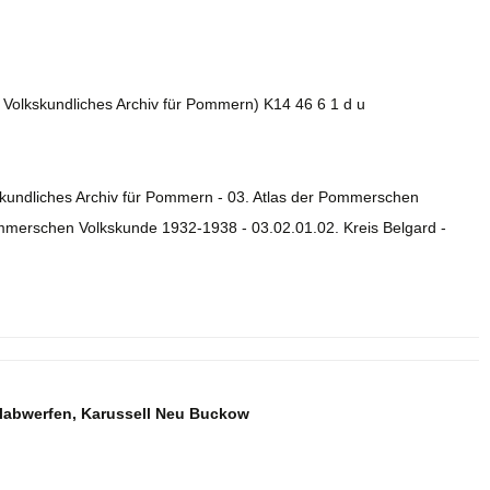
. Volkskundliches Archiv für Pommern) K14 46 6 1 d u
skundliches Archiv für Pommern - 03. Atlas der Pommerschen
ommerschen Volkskunde 1932-1938 - 03.02.01.02. Kreis Belgard -
labwerfen, Karussell Neu Buckow