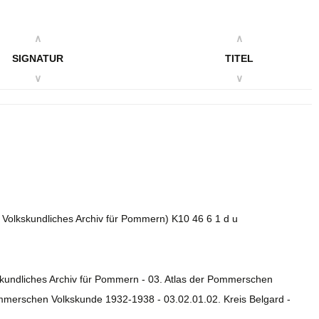
∧
∧
SIGNATUR
TITEL
∨
∨
. Volkskundliches Archiv für Pommern) K10 46 6 1 d u
skundliches Archiv für Pommern - 03. Atlas der Pommerschen
ommerschen Volkskunde 1932-1938 - 03.02.01.02. Kreis Belgard -