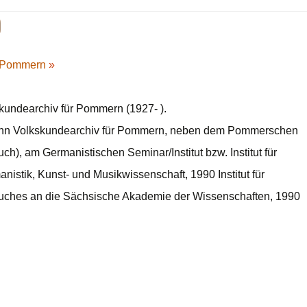
ür Pommern
»
kundearchiv für Pommern (1927- ).
dann Volkskundearchiv für Pommern, neben dem Pommerschen
), am Germanistischen Seminar/Institut bzw. Institut für
istik, Kunst- und Musikwissenschaft, 1990 Institut für
uches an die Sächsische Akademie der Wissenschaften, 1990