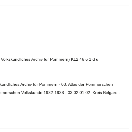
. Volkskundliches Archiv für Pommern) K12 46 6 1 d u
skundliches Archiv für Pommern - 03. Atlas der Pommerschen
ommerschen Volkskunde 1932-1938 - 03.02.01.02. Kreis Belgard -