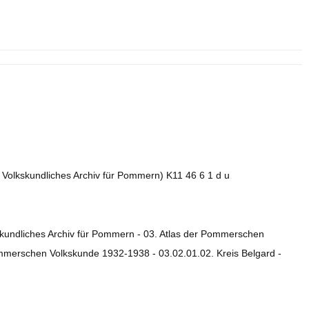
. Volkskundliches Archiv für Pommern) K11 46 6 1 d u
skundliches Archiv für Pommern - 03. Atlas der Pommerschen
ommerschen Volkskunde 1932-1938 - 03.02.01.02. Kreis Belgard -