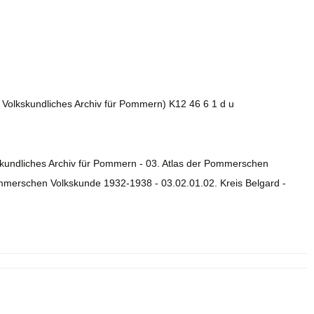
. Volkskundliches Archiv für Pommern) K12 46 6 1 d u
skundliches Archiv für Pommern - 03. Atlas der Pommerschen
ommerschen Volkskunde 1932-1938 - 03.02.01.02. Kreis Belgard -