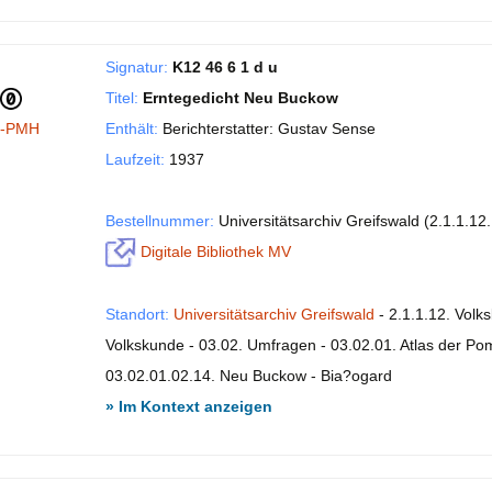
Signatur:
K12 46 6 1 d u
Titel:
Erntegedicht Neu Buckow
I-PMH
Enthält:
Berichterstatter: Gustav Sense
Laufzeit:
1937
Bestellnummer:
Universitätsarchiv Greifswald (2.1.1.12
Digitale Bibliothek MV
Standort:
Universitätsarchiv Greifswald
- 2.1.1.12. Volk
Volkskunde - 03.02. Umfragen - 03.02.01. Atlas der P
03.02.01.02.14. Neu Buckow - Bia?ogard
» Im Kontext anzeigen