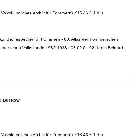
. Volkskundliches Archiv für Pommern) K15 46 6 1 d u
skundliches Archiv für Pommern - 03. Atlas der Pommerschen
ommerschen Volkskunde 1932-1938 - 03.02.01.02. Kreis Belgard -
eu Buckow
. Volkskundliches Archiv für Pommern) K16 46 6 1 d u