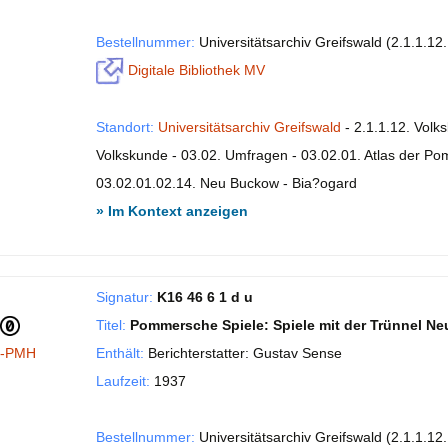
Bestellnummer:
Universitätsarchiv Greifswald (2.1.1.12
Digitale Bibliothek MV
Standort:
Universitätsarchiv Greifswald
- 2.1.1.12. Volk
Volkskunde - 03.02. Umfragen - 03.02.01. Atlas der P
03.02.01.02.14. Neu Buckow - Bia?ogard
» Im Kontext anzeigen
Signatur:
K16 46 6 1 d u
Titel:
Pommersche Spiele: Spiele mit der Trünnel N
I-PMH
Enthält:
Berichterstatter: Gustav Sense
Laufzeit:
1937
Bestellnummer:
Universitätsarchiv Greifswald (2.1.1.12