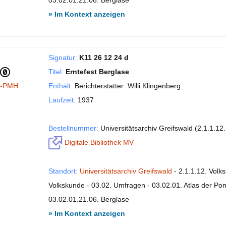
03.02.01.21.06. Berglase
» Im Kontext anzeigen
Signatur:
K11 26 12 24 d
Titel:
Erntefest Berglase
I-PMH
Enthält:
Berichterstatter: Willi Klingenberg
Laufzeit:
1937
Bestellnummer:
Universitätsarchiv Greifswald (2.1.1.12
Digitale Bibliothek MV
Standort:
Universitätsarchiv Greifswald
- 2.1.1.12. Volk
Volkskunde - 03.02. Umfragen - 03.02.01. Atlas der P
03.02.01.21.06. Berglase
» Im Kontext anzeigen