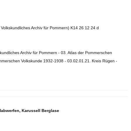
2. Volkskundliches Archiv für Pommern) K14 26 12 24 d
skundliches Archiv für Pommern - 03. Atlas der Pommerschen
ommerschen Volkskunde 1932-1938 - 03.02.01.21. Kreis Rügen -
abwerfen, Karussell Berglase