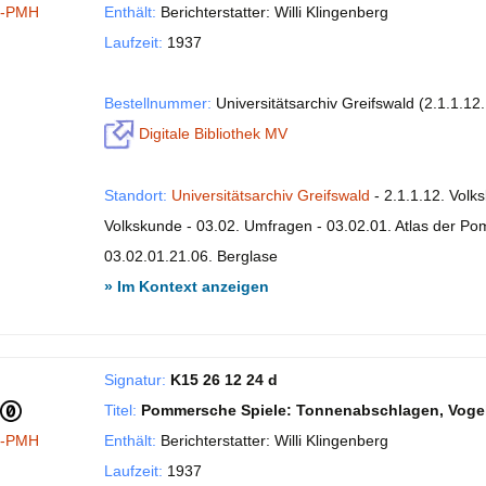
I-PMH
Enthält:
Berichterstatter: Willi Klingenberg
Laufzeit:
1937
Bestellnummer:
Universitätsarchiv Greifswald (2.1.1.1
Digitale Bibliothek MV
Standort:
Universitätsarchiv Greifswald
- 2.1.1.12. Volk
Volkskunde - 03.02. Umfragen - 03.02.01. Atlas der P
03.02.01.21.06. Berglase
» Im Kontext anzeigen
Signatur:
K15 26 12 24 d
Titel:
Pommersche Spiele: Tonnenabschlagen, Vogel
I-PMH
Enthält:
Berichterstatter: Willi Klingenberg
Laufzeit:
1937