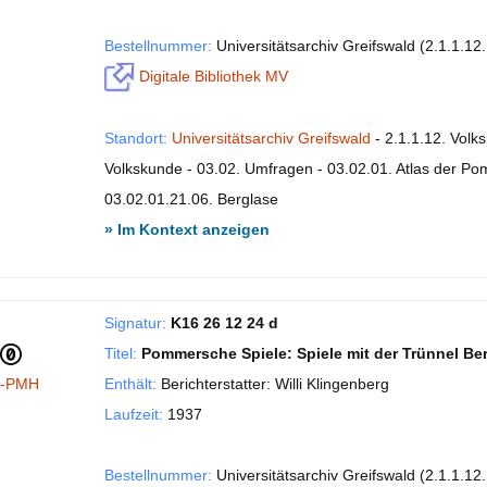
Bestellnummer:
Universitätsarchiv Greifswald (2.1.1.1
Digitale Bibliothek MV
Standort:
Universitätsarchiv Greifswald
- 2.1.1.12. Volk
Volkskunde - 03.02. Umfragen - 03.02.01. Atlas der P
03.02.01.21.06. Berglase
» Im Kontext anzeigen
Signatur:
K16 26 12 24 d
Titel:
Pommersche Spiele: Spiele mit der Trünnel Be
I-PMH
Enthält:
Berichterstatter: Willi Klingenberg
Laufzeit:
1937
Bestellnummer:
Universitätsarchiv Greifswald (2.1.1.1