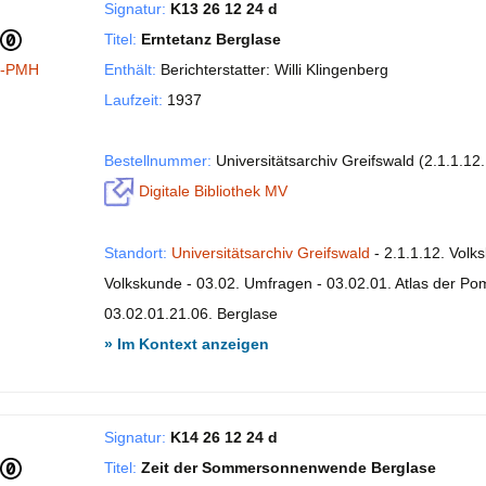
Signatur:
K13 26 12 24 d
Titel:
Erntetanz Berglase
I-PMH
Enthält:
Berichterstatter: Willi Klingenberg
Laufzeit:
1937
Bestellnummer:
Universitätsarchiv Greifswald (2.1.1.1
Digitale Bibliothek MV
Standort:
Universitätsarchiv Greifswald
- 2.1.1.12. Volk
Volkskunde - 03.02. Umfragen - 03.02.01. Atlas der P
03.02.01.21.06. Berglase
» Im Kontext anzeigen
Signatur:
K14 26 12 24 d
Titel:
Zeit der Sommersonnenwende Berglase