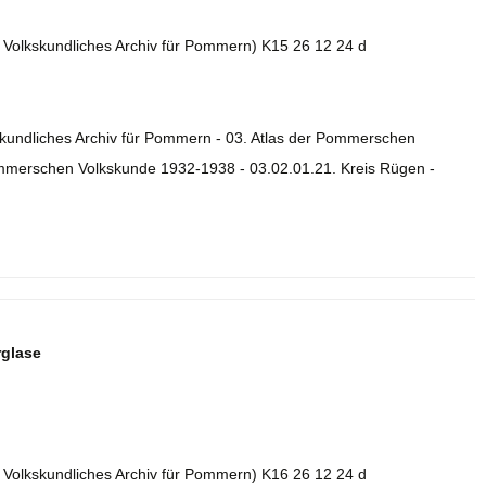
2. Volkskundliches Archiv für Pommern) K15 26 12 24 d
skundliches Archiv für Pommern - 03. Atlas der Pommerschen
ommerschen Volkskunde 1932-1938 - 03.02.01.21. Kreis Rügen -
rglase
2. Volkskundliches Archiv für Pommern) K16 26 12 24 d