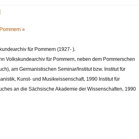
ür Pommern
»
kundearchiv für Pommern (1927- ).
dann Volkskundearchiv für Pommern, neben dem Pommerschen
), am Germanistischen Seminar/Institut bzw. Institut für
istik, Kunst- und Musikwissenschaft, 1990 Institut für
uches an die Sächsische Akademie der Wissenschaften, 1990