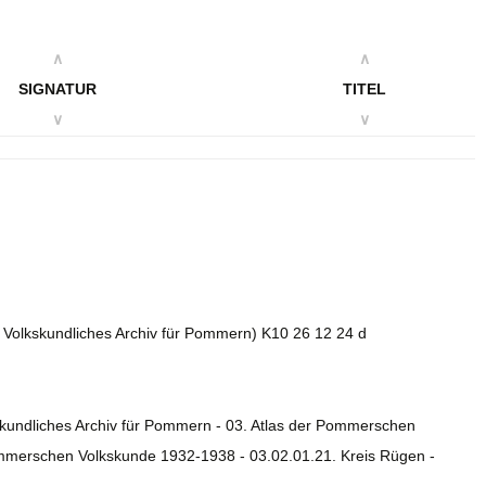
∧
∧
SIGNATUR
TITEL
∨
∨
2. Volkskundliches Archiv für Pommern) K10 26 12 24 d
skundliches Archiv für Pommern - 03. Atlas der Pommerschen
ommerschen Volkskunde 1932-1938 - 03.02.01.21. Kreis Rügen -