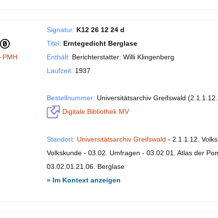
Signatur:
K12 26 12 24 d
Titel:
Erntegedicht Berglase
I-PMH
Enthält:
Berichterstatter: Willi Klingenberg
Laufzeit:
1937
Bestellnummer:
Universitätsarchiv Greifswald (2.1.1.1
Digitale Bibliothek MV
Standort:
Universitätsarchiv Greifswald
- 2.1.1.12. Volk
Volkskunde - 03.02. Umfragen - 03.02.01. Atlas der P
03.02.01.21.06. Berglase
» Im Kontext anzeigen