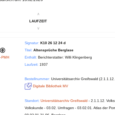
∧
LAUFZEIT
∨
Signatur:
K10 26 12 24 d
Titel:
Altensprüche Berglase
I-PMH
Enthält:
Berichterstatter: Willi Klingenberg
Laufzeit:
1937
Bestellnummer:
Universitätsarchiv Greifswald (2.1.1.1
Digitale Bibliothek MV
Standort:
Universitätsarchiv Greifswald
- 2.1.1.12. Volk
Volkskunde - 03.02. Umfragen - 03.02.01. Atlas der P