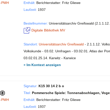
I-PMH
Enthält:
Berichterstatter: Fritz Gliewe
Laufzeit:
1937
Bestellnummer:
Universitätsarchiv Greifswald (2.1.1.12
Digitale Bibliothek MV
Standort:
Universitätsarchiv Greifswald
- 2.1.1.12. Volk
Volkskunde - 03.02. Umfragen - 03.02.01. Atlas der P
03.02.01.25.14. Karwitz - Karwice
» Im Kontext anzeigen
Signatur:
K15 30 14 2 b o
Titel:
Pommersche Spiele: Tonnenabschlagen, Vogela
I-PMH
Enthält:
Berichterstatter: Fritz Gliewe
Laufzeit:
1937