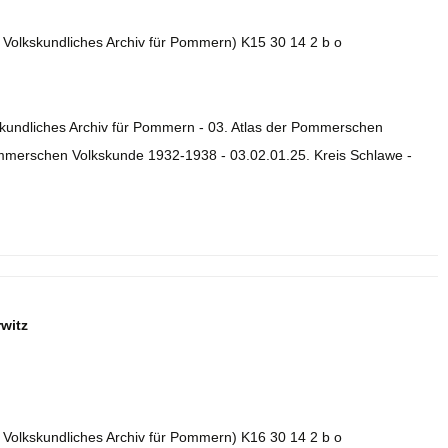
. Volkskundliches Archiv für Pommern) K15 30 14 2 b o
skundliches Archiv für Pommern - 03. Atlas der Pommerschen
ommerschen Volkskunde 1932-1938 - 03.02.01.25. Kreis Schlawe -
witz
. Volkskundliches Archiv für Pommern) K16 30 14 2 b o