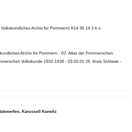
. Volkskundliches Archiv für Pommern) K14 30 14 2 b o
skundliches Archiv für Pommern - 03. Atlas der Pommerschen
ommerschen Volkskunde 1932-1938 - 03.02.01.25. Kreis Schlawe -
bwerfen, Karussell Karwitz