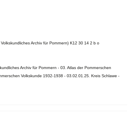
. Volkskundliches Archiv für Pommern) K12 30 14 2 b o
skundliches Archiv für Pommern - 03. Atlas der Pommerschen
ommerschen Volkskunde 1932-1938 - 03.02.01.25. Kreis Schlawe -