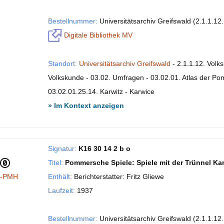
Bestellnummer:
Universitätsarchiv Greifswald (2.1.1.12
Digitale Bibliothek MV
Standort:
Universitätsarchiv Greifswald
- 2.1.1.12. Volk
Volkskunde - 03.02. Umfragen - 03.02.01. Atlas der P
03.02.01.25.14. Karwitz - Karwice
» Im Kontext anzeigen
Signatur:
K16 30 14 2 b o
Titel:
Pommersche Spiele: Spiele mit der Trünnel Kar
I-PMH
Enthält:
Berichterstatter: Fritz Gliewe
Laufzeit:
1937
Bestellnummer:
Universitätsarchiv Greifswald (2.1.1.12