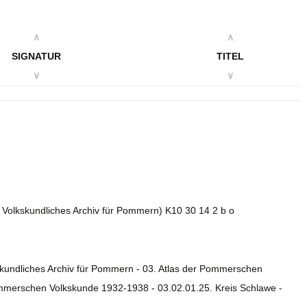
∧
∧
SIGNATUR
TITEL
∨
∨
. Volkskundliches Archiv für Pommern) K10 30 14 2 b o
skundliches Archiv für Pommern - 03. Atlas der Pommerschen
ommerschen Volkskunde 1932-1938 - 03.02.01.25. Kreis Schlawe -