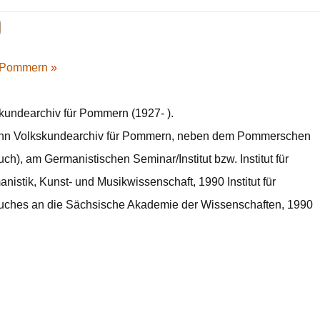
ür Pommern
»
kundearchiv für Pommern (1927- ).
dann Volkskundearchiv für Pommern, neben dem Pommerschen
), am Germanistischen Seminar/Institut bzw. Institut für
istik, Kunst- und Musikwissenschaft, 1990 Institut für
uches an die Sächsische Akademie der Wissenschaften, 1990