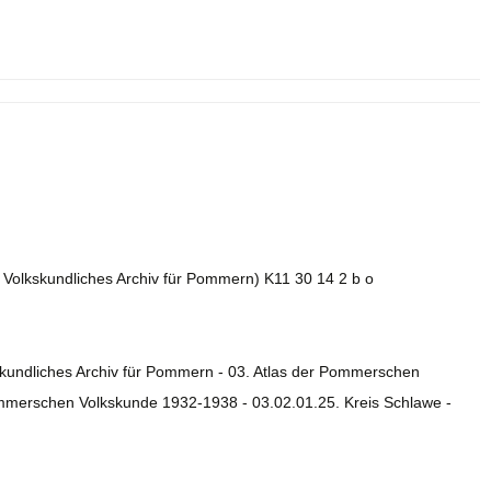
. Volkskundliches Archiv für Pommern) K11 30 14 2 b o
skundliches Archiv für Pommern - 03. Atlas der Pommerschen
ommerschen Volkskunde 1932-1938 - 03.02.01.25. Kreis Schlawe -