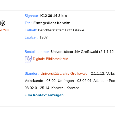
Signatur:
K12 30 14 2 b o
Titel:
Erntegedicht Karwitz
I-PMH
Enthält:
Berichterstatter: Fritz Gliewe
Laufzeit:
1937
Bestellnummer:
Universitätsarchiv Greifswald (2.1.1.12
Digitale Bibliothek MV
Standort:
Universitätsarchiv Greifswald
- 2.1.1.12. Volk
Volkskunde - 03.02. Umfragen - 03.02.01. Atlas der P
03.02.01.25.14. Karwitz - Karwice
» Im Kontext anzeigen