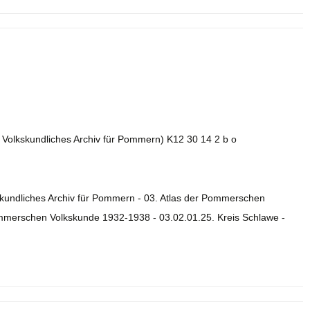
. Volkskundliches Archiv für Pommern) K12 30 14 2 b o
skundliches Archiv für Pommern - 03. Atlas der Pommerschen
ommerschen Volkskunde 1932-1938 - 03.02.01.25. Kreis Schlawe -