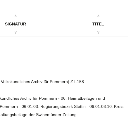
∧
∧
SIGNATUR
TITEL
∨
∨
. Volkskundliches Archiv für Pommern) Z I-158
skundliches Archiv für Pommern - 06. Heimatbeilagen und
ommern - 06.01.03. Regierungsbezirk Stettin - 06.01.03.10. Kreis
rhaltungsbeilage der Swinemünder Zeitung