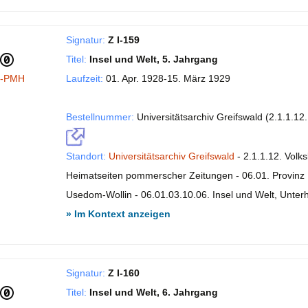
Signatur:
Z I-159
Titel:
Insel und Welt, 5. Jahrgang
I-PMH
Laufzeit:
01. Apr. 1928-15. März 1929
Bestellnummer:
Universitätsarchiv Greifswald (2.1.1.12
Standort:
Universitätsarchiv Greifswald
- 2.1.1.12. Volk
Heimatseiten pommerscher Zeitungen - 06.01. Provinz P
Usedom-Wollin - 06.01.03.10.06. Insel und Welt, Unte
» Im Kontext anzeigen
Signatur:
Z I-160
Titel:
Insel und Welt, 6. Jahrgang