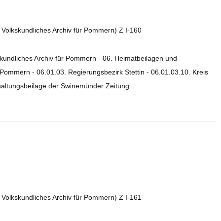
. Volkskundliches Archiv für Pommern) Z I-160
skundliches Archiv für Pommern - 06. Heimatbeilagen und
ommern - 06.01.03. Regierungsbezirk Stettin - 06.01.03.10. Kreis
rhaltungsbeilage der Swinemünder Zeitung
. Volkskundliches Archiv für Pommern) Z I-161