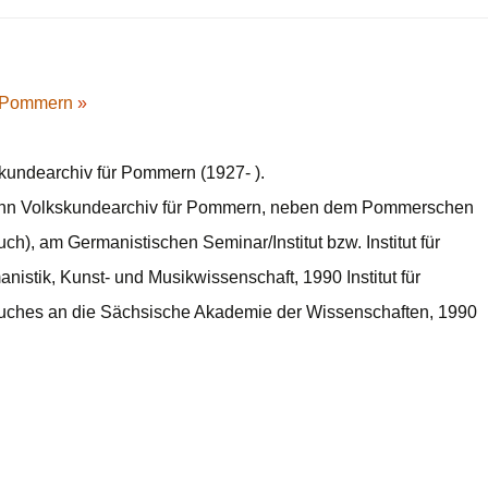
ür Pommern
»
kundearchiv für Pommern (1927- ).
dann Volkskundearchiv für Pommern, neben dem Pommerschen
), am Germanistischen Seminar/Institut bzw. Institut für
istik, Kunst- und Musikwissenschaft, 1990 Institut für
uches an die Sächsische Akademie der Wissenschaften, 1990