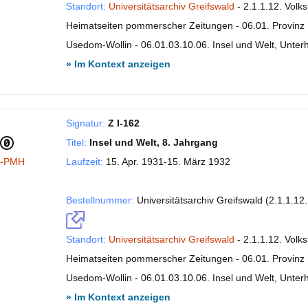
Standort:
Universitätsarchiv Greifswald
- 2.1.1.12. Volk
Heimatseiten pommerscher Zeitungen - 06.01. Provinz P
Usedom-Wollin - 06.01.03.10.06. Insel und Welt, Unte
» Im Kontext anzeigen
Signatur:
Z I-162
Titel:
Insel und Welt, 8. Jahrgang
I-PMH
Laufzeit:
15. Apr. 1931-15. März 1932
Bestellnummer:
Universitätsarchiv Greifswald (2.1.1.12
Standort:
Universitätsarchiv Greifswald
- 2.1.1.12. Volk
Heimatseiten pommerscher Zeitungen - 06.01. Provinz P
Usedom-Wollin - 06.01.03.10.06. Insel und Welt, Unte
» Im Kontext anzeigen