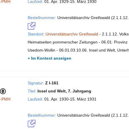
I-PMH
Laufzeit:
01. Apr. 1929-15. März 1930
Bestellnummer:
Universitätsarchiv Greifswald (2.1.1.12
Standort:
Universitätsarchiv Greifswald
- 2.1.1.12. Volk
Heimatseiten pommerscher Zeitungen - 06.01. Provinz P
Usedom-Wollin - 06.01.03.10.06. Insel und Welt, Unte
» Im Kontext anzeigen
Signatur:
Z I-161
Titel:
Insel und Welt, 7. Jahrgang
I-PMH
Laufzeit:
01. Apr. 1930-15. März 1931
Bestellnummer:
Universitätsarchiv Greifswald (2.1.1.12