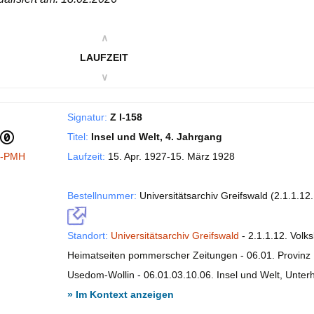
∧
LAUFZEIT
∨
Signatur:
Z I-158
Titel:
Insel und Welt, 4. Jahrgang
I-PMH
Laufzeit:
15. Apr. 1927-15. März 1928
Bestellnummer:
Universitätsarchiv Greifswald (2.1.1.12
Standort:
Universitätsarchiv Greifswald
- 2.1.1.12. Volk
Heimatseiten pommerscher Zeitungen - 06.01. Provinz P
Usedom-Wollin - 06.01.03.10.06. Insel und Welt, Unte
» Im Kontext anzeigen