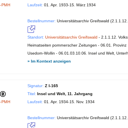
I-PMH
Laufzeit:
01. Apr. 1933-15. März 1934
Bestellnummer:
Universitätsarchiv Greifswald (2.1.1.12
Standort:
Universitätsarchiv Greifswald
- 2.1.1.12. Volk
Heimatseiten pommerscher Zeitungen - 06.01. Provinz P
Usedom-Wollin - 06.01.03.10.06. Insel und Welt, Unte
» Im Kontext anzeigen
Signatur:
Z I-165
Titel:
Insel und Welt, 11. Jahrgang
I-PMH
Laufzeit:
01. Apr. 1934-15. Nov. 1934
Bestellnummer:
Universitätsarchiv Greifswald (2.1.1.12