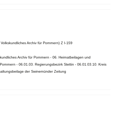
. Volkskundliches Archiv für Pommern) Z I-159
skundliches Archiv für Pommern - 06. Heimatbeilagen und
ommern - 06.01.03. Regierungsbezirk Stettin - 06.01.03.10. Kreis
rhaltungsbeilage der Swinemünder Zeitung