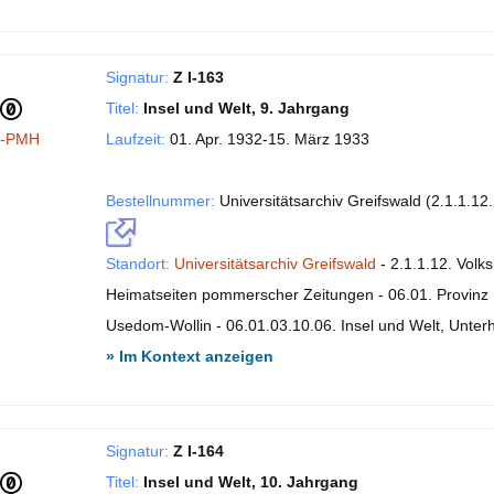
Signatur:
Z I-163
Titel:
Insel und Welt, 9. Jahrgang
I-PMH
Laufzeit:
01. Apr. 1932-15. März 1933
Bestellnummer:
Universitätsarchiv Greifswald (2.1.1.12
Standort:
Universitätsarchiv Greifswald
- 2.1.1.12. Volk
Heimatseiten pommerscher Zeitungen - 06.01. Provinz P
Usedom-Wollin - 06.01.03.10.06. Insel und Welt, Unte
» Im Kontext anzeigen
Signatur:
Z I-164
Titel:
Insel und Welt, 10. Jahrgang