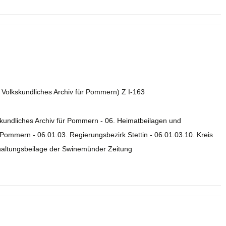
. Volkskundliches Archiv für Pommern) Z I-163
skundliches Archiv für Pommern - 06. Heimatbeilagen und
ommern - 06.01.03. Regierungsbezirk Stettin - 06.01.03.10. Kreis
rhaltungsbeilage der Swinemünder Zeitung