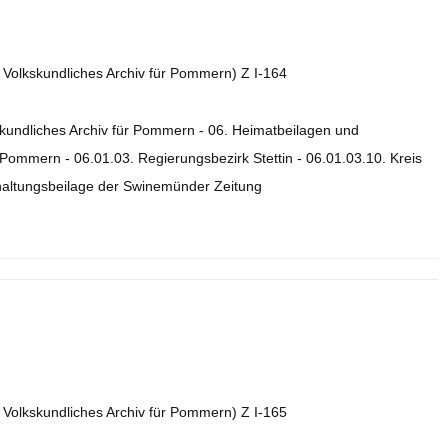
. Volkskundliches Archiv für Pommern) Z I-164
skundliches Archiv für Pommern - 06. Heimatbeilagen und
ommern - 06.01.03. Regierungsbezirk Stettin - 06.01.03.10. Kreis
rhaltungsbeilage der Swinemünder Zeitung
. Volkskundliches Archiv für Pommern) Z I-165